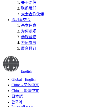
关于闻信
联系我们
大会合作伙伴
深圳春交会
基本信息
为何参观
参观登记
为何参展
展台预订
English
Global - English
China - 简体中文
China - 繁体中文
日本語
한국어
Русский язык