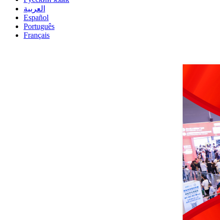
العربية
Español
Português
Français