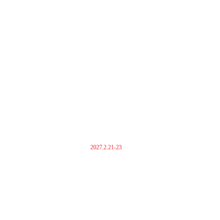
2027.2.21-23