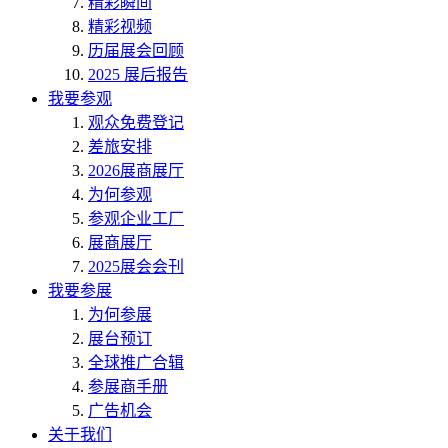
精彩瞬间
精彩视频
历届展会回顾
2025 展后报告
我要参观
观众免费登记
差旅安排
2026展商展厅
为何参观
参观企业工厂
展商展厅
2025展会会刊
我要参展
为何参展
展台预订
全球推广合辑
参展商手册
广告机会
关于我们