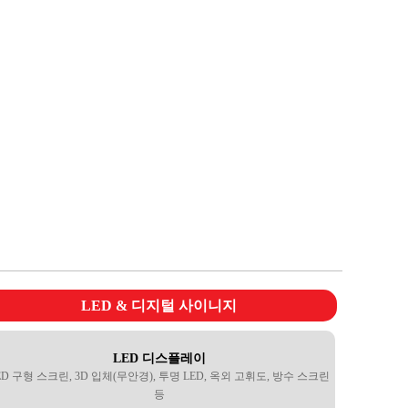
LED & 디지털 사이니지
LED 디스플레이
ED 구형 스크린, 3D 입체(무안경), 투명 LED, 옥외 고휘도, 방수 스크린
등