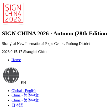
SIGN CHINA 2026 · Autumn (28th Edition
Shanghai New International Expo Centre, Pudong District
2026.9.15-17 Shanghai China
Home
EN
Global - English
China - 简体中文
China - 繁体中文
日本語