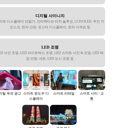
디지털 사이니지
마트 디스플레이 단말기, 인터랙티브 터치 솔루션, LCD/OLED, 무인 키
오스크, 전자 간판: 포스터 디스플레이, 전자 가격표 등
LED 조명
ED 사인 조명, LED 라이트박스 조명, LED 스마트 사인 & 조명, LED 매
장 조명, 네온, LED 도시 조명 등
스마트 윈도우 디
지털 옥외 광고
스마트 리테일
스마트 시티 / 교
스플레이
통