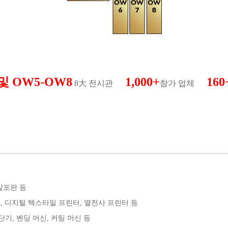
 및 OW5-OW8
1,000+
160
8大 전시관
참가 업체
 발포판 등
터, 디지털 텍스타일 프린터, 열전사 프린터 등
단기, 벤딩 머신, 커팅 머신 등