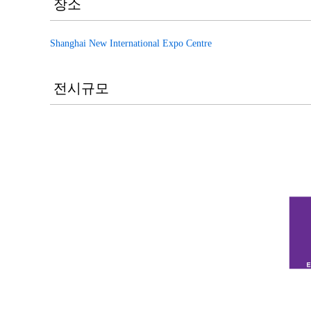
장소
Shanghai New International Expo Centre
전시규모