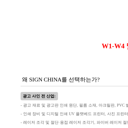
W1-W4
왜 SIGN CHINA를 선택하는가?
광고 사인 전 산업:
- 광고 재료 및 광고판 인쇄 원단, 필름 소재, 아크릴판, PVC
- 인쇄 장비 및 디지털 인쇄 UV 플랫베드 프린터, 사진 프린
- 레이저 조각 및 절단·용접 레이저 조각기, 파이버 레이저 절