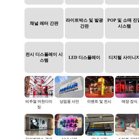
라이트박스 및 발광
POP 및 소매 진
채널 레터 간판
간판
시스템
전시 디스플레이 시
LED 디스플레이
디지털 사이니
스템
비주얼 머천다이
상업용 사인
이벤트 및 전시
매장 장식
징