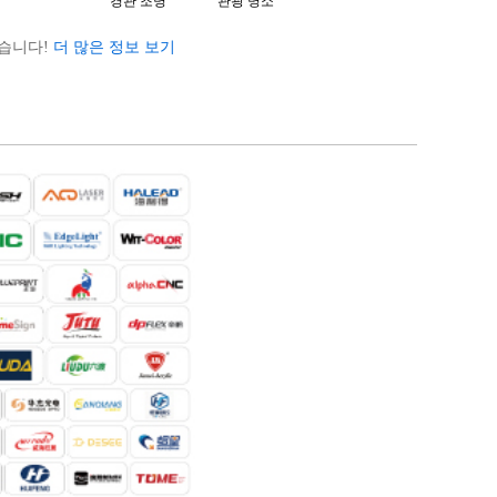
경관 조명
관광 명소
졌습니다!
더 많은 정보 보기