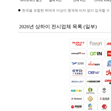
라이트박스 광고
실내 사인
안내 사인
스마트 리테
●
한국을 포함한 90개국 이상이 중국에 비자 없이 입국할 수 
2026년 상하이 전시업체 목록 (일부)