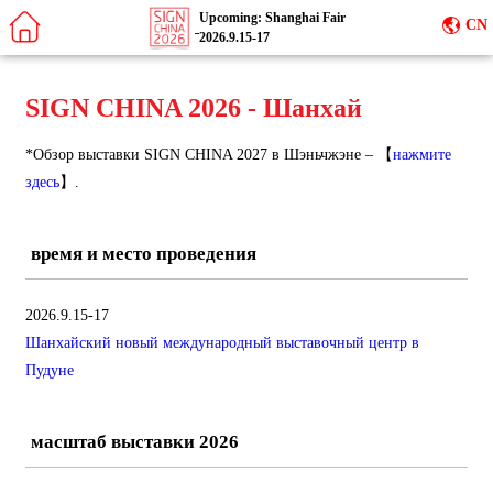
Upcoming: Shanghai Fair
CN
2026.9.15-17
SIGN CHINA 2026 - Шанхай
*Обзор выставки SIGN CHINA 2027 в Шэньчжэне – 【
нажмите
здесь
】.
время и место проведения
2026.9.15-17
Шанхайский новый международный выставочный центр в
Пудуне
масштаб выставки 2026