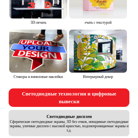
3D-печать
ечать с текстурой
Стикеры и виниловые наклейки
Интерьерный декор
Светодиодные технологии и цифровые
вывески
Светодиодные дисплеи
Сферические светодиодные экраны, 3D без очков, невидимые светодиодные
экраны, уличные дисплеи с высокой яркостью, водонепроницаемые экраны и
т.д.