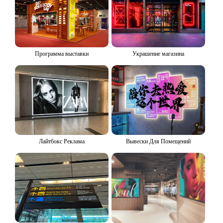
Программа выставки
Украшение магазина
Лайтбокс Реклама
Вывески Для Помещений