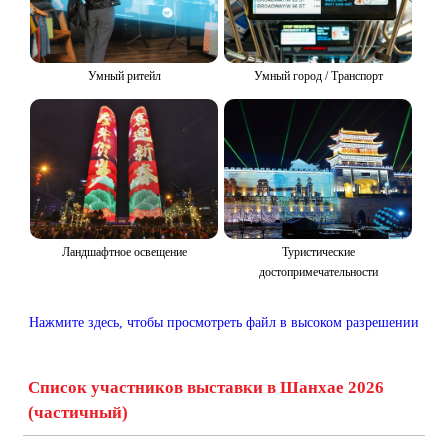
Умный ритейл
Умный город / Транспорт
Ландшафтное освещение
Туристические
достопримечательности
Нажмите здесь, чтобы просмотреть файл в высоком разрешении
Список участников выставки в Шанхае 2026
(частичный)