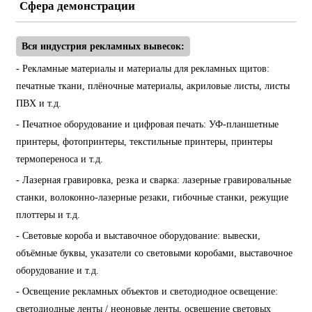
Сфера демонстрации
Вся индустрия рекламных вывесок:
- Рекламные материалы и материалы для рекламных щитов:
печатные ткани, плёночные материалы, акриловые листы, листы
ПВХ и т.д.
- Печатное оборудование и цифровая печать: УФ-планшетные
принтеры, фотопринтеры, текстильные принтеры, принтеры
термопереноса и т.д.
- Лазерная гравировка, резка и сварка: лазерные гравировальные
станки, волоконно-лазерные резаки, гибочные станки, режущие
плоттеры и т.д.
- Световые короба и выставочное оборудование: вывески,
объёмные буквы, указатели со световыми коробами, выставочное
оборудование и т.д.
- Освещение рекламных объектов и светодиодное освещение:
светодиодные ленты / неоновые ленты, освещение световых