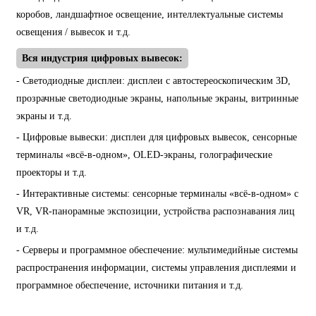
коробов, ландшафтное освещение, интеллектуальные системы
освещения / вывесок и т.д.
Вся индустрия цифровых вывесок:
- Светодиодные дисплеи: дисплеи с автостереоскопическим 3D,
прозрачные светодиодные экраны, напольные экраны, витринные
экраны и т.д.
- Цифровые вывески: дисплеи для цифровых вывесок, сенсорные
терминалы «всё-в-одном», OLED-экраны, голографические
проекторы и т.д.
- Интерактивные системы: сенсорные терминалы «всё-в-одном» с
VR, VR-панорамные экспозиции, устройства распознавания лиц
и т.д.
- Серверы и программное обеспечение: мультимедийные системы
распространения информации, системы управления дисплеями и
программное обеспечение, источники питания и т.д.