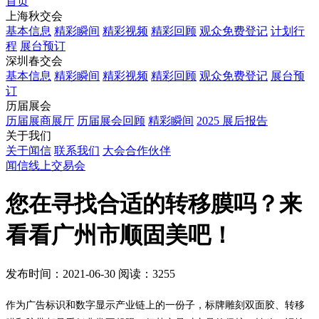
首页
上海秋交会
基本信息
精彩瞬间
精彩视频
精彩回顾
观众免费登记
计划行
程
展台预订
深圳春交会
基本信息
精彩瞬间
精彩视频
精彩回顾
观众免费登记
展台预
订
历届展会
历届展商展厅
历届展会回顾
精彩瞬间
2025 展后报告
关于我们
关于闻信
联系我们
大会合作伙伴
闻信线上交易会
您在寻找合适的转移膜吗？来
看看广州市顺固美吧！
发布时间：2021-06-30
阅读：3255
作为广告标识和数字显示产业链上的一份子，标牌雕刻双面胶、转移