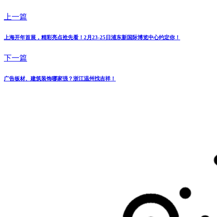
上一篇
上海开年首展，精彩亮点抢先看！2月23-25日浦东新国际博览中心约定你！
下一篇
广告板材、建筑装饰哪家强？浙江温州找吉祥！