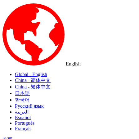
English
Global - English
China - 简体中文
China - 繁体中文
日本語
한국어
Русский язык
العربية
Español
Português
Français