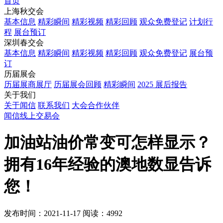
首页
上海秋交会
基本信息
精彩瞬间
精彩视频
精彩回顾
观众免费登记
计划行
程
展台预订
深圳春交会
基本信息
精彩瞬间
精彩视频
精彩回顾
观众免费登记
展台预
订
历届展会
历届展商展厅
历届展会回顾
精彩瞬间
2025 展后报告
关于我们
关于闻信
联系我们
大会合作伙伴
闻信线上交易会
加油站油价常变可怎样显示？
拥有16年经验的澳地数显告诉
您！
发布时间：2021-11-17
阅读：4992