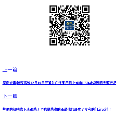
上一篇
展商资讯|赣深高铁12月10日开通并广泛采用日上光电LED标识照明光源产品
下一篇
苹果的纽约线下店都关了？我最关注的还是他们那拿了专利的门店设计！