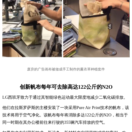
废弃的广告画布被做成手工制作的薰衣草种植套件
创新帆布每年可去除高达122公斤的N2O
LG西班牙致力于通过其智能绿色运动最大限度地减少二氧化碳排放。
他们在拉斯罗萨斯的主楼安装了一块采用Pure Air Print技术的帆布，该
技术将用于空气净化。该帆布每年将消除多达122公斤的N2O，相当于
同一时期在其办公楼前往来行驶的355辆汽车排放的空气。