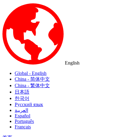
English
Global - English
China - 简体中文
China - 繁体中文
日本語
한국어
Русский язык
العربية
Español
Português
Français