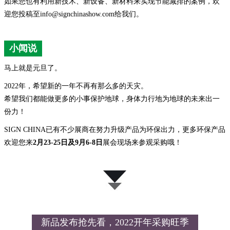
如果您也有利用新技术、新设备、新材料来实现节能减排的案例，欢
迎您投稿至info@signchinashow.com给我们。
小闻说
马上就是元旦了。
2022年，希望新的一年不再有那么多的天灾。
希望我们都能做更多的小事保护地球，身体力行地为地球的未来出一
份力！
SIGN CHINA已有不少展商在努力升级产品为环保出力，更多环保产品
欢迎您来
2月23-25日及9月6-8日
展会现场来参观采购哦！
新品发布抢先看，2022开年采购旺季