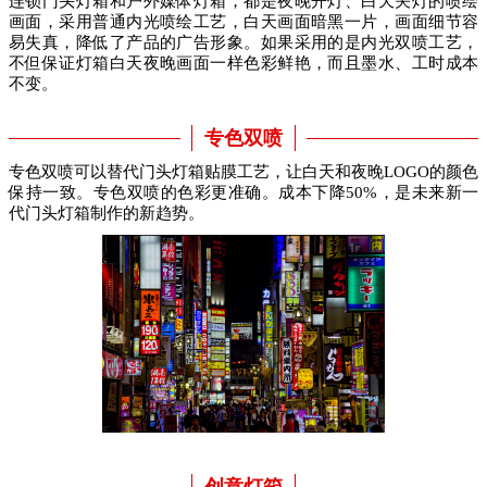
连锁门头灯箱和户外媒体灯箱，都是夜晚开灯、白天关灯的喷绘
画面，采用普通内光喷绘工艺，白天画面暗黑一片，画面细节容
易失真，降低了产品的广告形象。如果采用的是内光双喷工艺，
不但保证灯箱白天夜晚画面一样色彩鲜艳，而且墨水、工时成本
不变。
专色双喷
专色双喷可以替代门头灯箱贴膜工艺，让白天和夜晚LOGO的颜色
保持一致。专色双喷的色彩更准确。成本下降50%，是未来新一
代门头灯箱制作的新趋势。