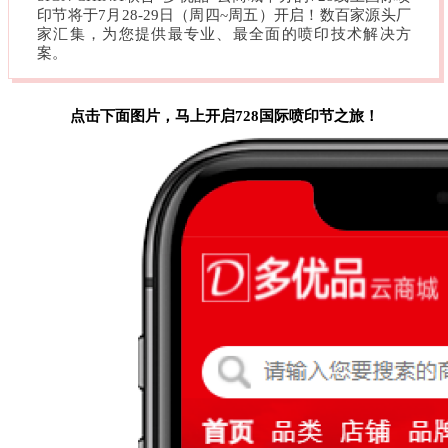
印节将于7月28-29日（周四~周五）开启！数百家源头厂
家汇集，为您提供最专业、最全面的喷印技术解决方
案。
点击下面图片，马上开启728国际喷印节之旅！