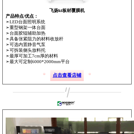
飞扬kt板材覆膜机
产品特点/优点：
➣LED台面照明系统
➣重型钢架一体台面
➣台面胶辊辅助加热
➣具备张紧阻力的材料收放杆
➣可选内置静音气泵
➣可拆装侧头放料托
➣最厚可加工7cm厚的材料
➣最大可定制6000*2000mm平台
点击查看店铺