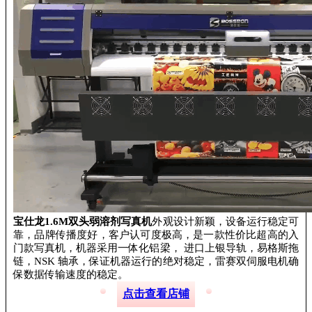
宝仕龙1.6M双头弱溶剂写真机
外观设计新颖，设备运行稳定可
靠，品牌传播度好，客户认可度极高，是一款性价比超高的入
门款写真机，机器采用一体化铝梁， 进口上银导轨，易格斯拖
链，NSK 轴承，保证机器运行的绝对稳定，雷赛双伺服电机确
保数据传输速度的稳定。
点击查看店铺