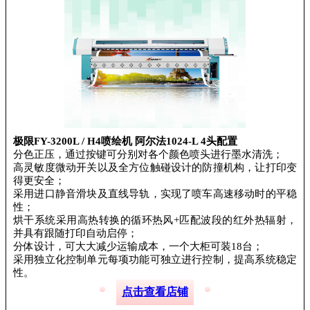
极限FY-3200L / H4喷绘机 阿尔法1024-L 4头配置
分色正压，通过按键可分别对各个颜色喷头进行墨水清洗；
高灵敏度微动开关以及全方位触碰设计的防撞机构，让打印变
得更安全；
采用进口静音滑块及直线导轨，实现了喷车高速移动时的平稳
性；
烘干系统采用高热转换的循环热风+匹配波段的红外热辐射，
并具有跟随打印自动启停；
分体设计，可大大减少运输成本，一个大柜可装18台；
采用独立化控制单元每项功能可独立进行控制，提高系统稳定
性。
点击查看店铺