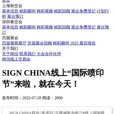
首页
上海秋交会
基本信息
精彩瞬间
精彩视频
精彩回顾
观众免费登记
计划行
程
展台预订
深圳春交会
基本信息
精彩瞬间
精彩视频
精彩回顾
观众免费登记
展台预
订
历届展会
历届展商展厅
历届展会回顾
精彩瞬间
2025 展后报告
关于我们
关于闻信
联系我们
大会合作伙伴
闻信线上交易会
SIGN CHINA线上“国际喷印
节”来啦，就在今天！
发布时间：2022-07-28
阅读：2890
//
SIGN CHINA联合“多优品”云商城举办的728线上国际喷