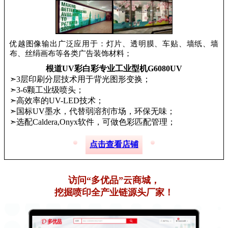
优越图像输出广泛应用于：灯片、透明膜、车贴、墙纸、墙
布、丝绢画布等各类广告装饰材料；
根道UV彩白彩专业工业型机G6080UV
➣3层印刷分层技术用于背光图形变换；
➣3-6颗工业级喷头；
➣高效率的UV-LED技术；
➣国标UV墨水，代替弱溶剂市场，环保无味；
➣选配Caldera,Onyx软件，可做色彩匹配管理；
点击查看店铺
访问“多优品”云商城，
挖掘喷印全产业链源头厂家！