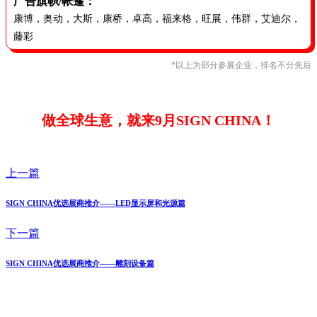
广告旗帜/帐篷：
康博，奥动，大斯，康桥，卓高，福来格，旺展，伟群，艾迪尔，
藤彩
*以上为部分参展企业，排名不分先后
做全球生意，就来9月SIGN CHINA！
上一篇
SIGN CHINA优选展商推介——LED显示屏和光源篇
下一篇
SIGN CHINA优选展商推介——雕刻设备篇