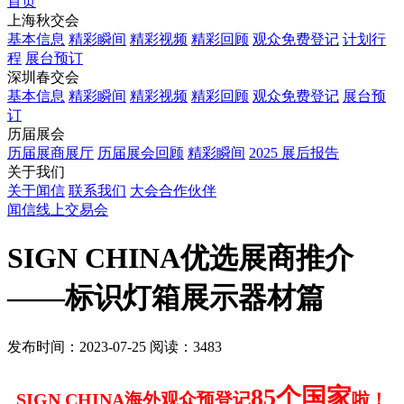
首页
上海秋交会
基本信息
精彩瞬间
精彩视频
精彩回顾
观众免费登记
计划行
程
展台预订
深圳春交会
基本信息
精彩瞬间
精彩视频
精彩回顾
观众免费登记
展台预
订
历届展会
历届展商展厅
历届展会回顾
精彩瞬间
2025 展后报告
关于我们
关于闻信
联系我们
大会合作伙伴
闻信线上交易会
SIGN CHINA优选展商推介
——标识灯箱展示器材篇
发布时间：2023-07-25
阅读：3483
85个国家
SIGN CHINA海外观众预登记
啦！