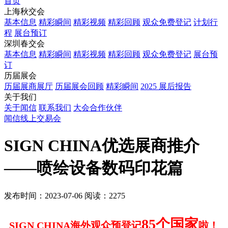
首页
上海秋交会
基本信息
精彩瞬间
精彩视频
精彩回顾
观众免费登记
计划行
程
展台预订
深圳春交会
基本信息
精彩瞬间
精彩视频
精彩回顾
观众免费登记
展台预
订
历届展会
历届展商展厅
历届展会回顾
精彩瞬间
2025 展后报告
关于我们
关于闻信
联系我们
大会合作伙伴
闻信线上交易会
SIGN CHINA优选展商推介
——喷绘设备数码印花篇
发布时间：2023-07-06
阅读：2275
85个国家
SIGN CHINA海外观众预登记
啦！