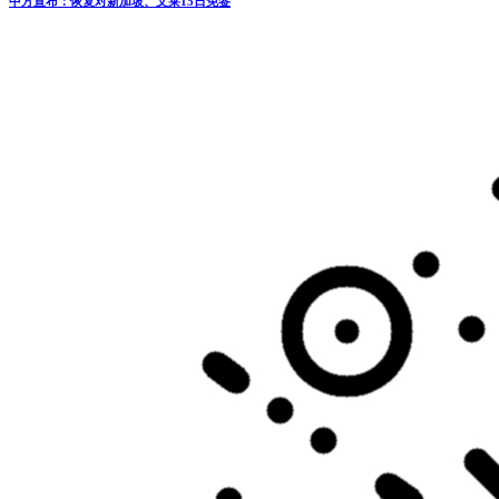
中方宣布：恢复对新加坡、文莱15日免签