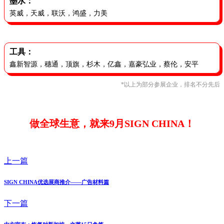
墨水：
英威，天威，联沃，鸿盛，力美
工具：
鑫新智源，穗通，顶旗，杉木，亿鑫，嘉豪弘业，蔡伦，安平
*以上为部分参展企业，排名不分先后
做全球生意，就来9月SIGN CHINA！
上一篇
SIGN CHINA优选展商推介——广告材料篇
下一篇