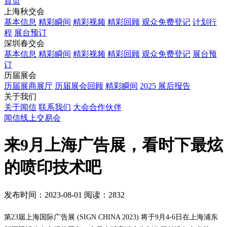
首页
上海秋交会
基本信息
精彩瞬间
精彩视频
精彩回顾
观众免费登记
计划行
程
展台预订
深圳春交会
基本信息
精彩瞬间
精彩视频
精彩回顾
观众免费登记
展台预
订
历届展会
历届展商展厅
历届展会回顾
精彩瞬间
2025 展后报告
关于我们
关于闻信
联系我们
大会合作伙伴
闻信线上交易会
来9月上海广告展，看时下最炫
的喷印技术吧
发布时间：2023-08-01
阅读：2832
第23届上海国际广告展 (SIGN CHINA 2023) 将于9月4-6日在上海浦东