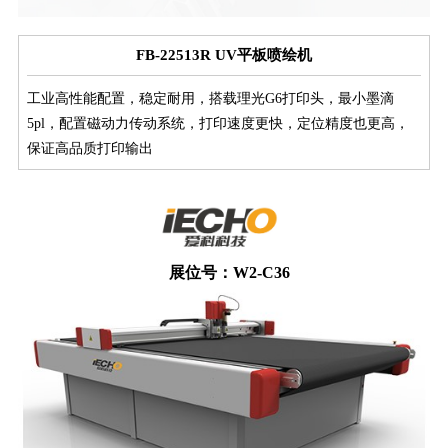
FB-22513R UV平板喷绘机
工业高性能配置，稳定耐用，搭载理光G6打印头，最小墨滴
5pl，配置磁动力传动系统，打印速度更快，定位精度也更高，
保证高品质打印输出
展位号：W2-C36