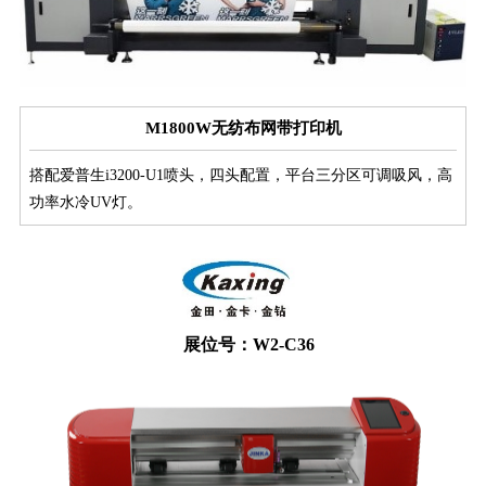
M1800W无纺布网带打印机
搭配爱普生i3200-U1喷头，四头配置，平台三分区可调吸风，高
功率水冷UV灯。
展位号：W2-C36