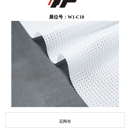
展位号：W1-C18
花网布