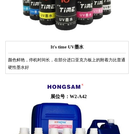
It's time UV墨水
颜色鲜艳，停机时间长，在部分进口亚克力板上的附着力比普通
硬性墨水好
展位号：W2-A42