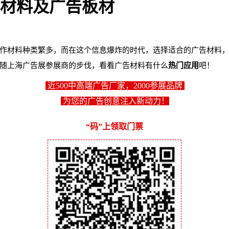
材料及广告板材
作材料种类繁多，而在这个信息爆炸的时代，选择适合的广告材料
随上海广告展参展商的步伐，看看广告材料有什么
热门应用
吧！
近500中高端广告厂家，2000参展品牌
为您的广告创意注入新动力！
“码”上领取门票