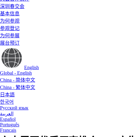
深圳春交会
基本信息
为何参观
参观登记
为何参展
展台预订
English
Global - English
China - 简体中文
China - 繁体中文
日本語
한국어
Русский язык
العربية
Español
Português
Français