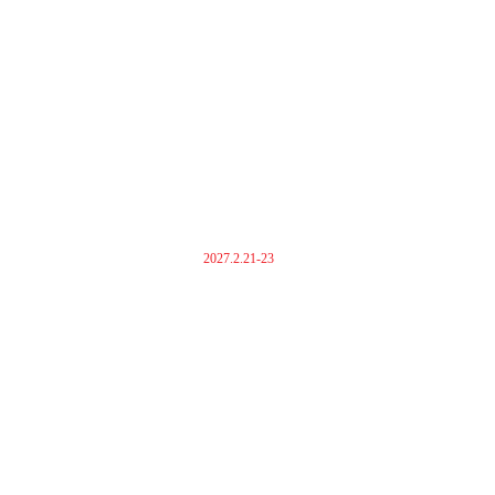
2027.2.21-23