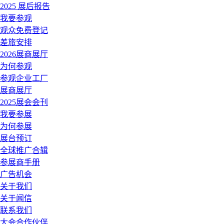
2025 展后报告
我要参观
观众免费登记
差旅安排
2026展商展厅
为何参观
参观企业工厂
展商展厅
2025展会会刊
我要参展
为何参展
展台预订
全球推广合辑
参展商手册
广告机会
关于我们
关于闻信
联系我们
大会合作伙伴