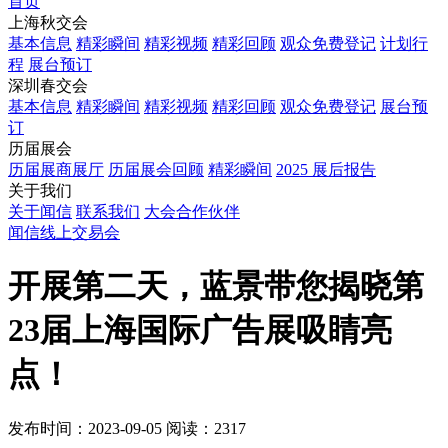
首页
上海秋交会
基本信息
精彩瞬间
精彩视频
精彩回顾
观众免费登记
计划行
程
展台预订
深圳春交会
基本信息
精彩瞬间
精彩视频
精彩回顾
观众免费登记
展台预
订
历届展会
历届展商展厅
历届展会回顾
精彩瞬间
2025 展后报告
关于我们
关于闻信
联系我们
大会合作伙伴
闻信线上交易会
开展第二天，蓝景带您揭晓第
23届上海国际广告展吸睛亮
点！
发布时间：2023-09-05
阅读：2317