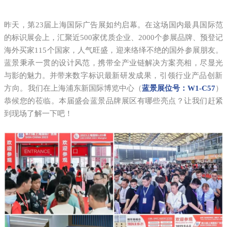
昨天，第23届上海国际广告展如约启幕。在这场国内最具国际范
的标识展会上，汇聚近500家优质企业、2000个参展品牌、预登记
海外买家115个国家，人气旺盛，迎来络绎不绝的国外参展朋友。
蓝景秉承一贯的设计风范，携带全产业链解决方案亮相，尽显光
与影的魅力。并带来
数字标识最新研发成果，引领行业产品创新
方向。
我们在上海浦东新国际博览中心（
蓝景展位号：W1-C57
）
恭候您的莅临。本届盛会蓝景品牌展区有哪些亮点？让我们赶紧
到现场了解一下吧！