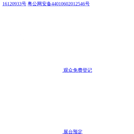
16120933号
粤公网安备44010602012546号
观众免费登记
展台预定