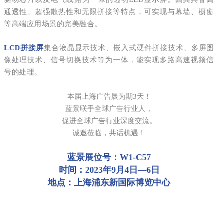
通透性、超强散热性和无限拼接等特点，可实现与幕墙、橱窗
等高端应用场景的完美融合。
LCD拼接屏
集合液晶显示技术、嵌入式硬件拼接技术、多屏图
像处理技术、信号切换技术等为一体，能实现多路高速视频信
号的处理。
本届上海广告展为期3天！
蓝景联手全球广告行业人，
促进全球广告行业深度交流。
诚邀莅临，共话机遇！
蓝景展位号：W1-C57
时间：2023年9月4日—6日
地点：上海浦东新国际博览中心