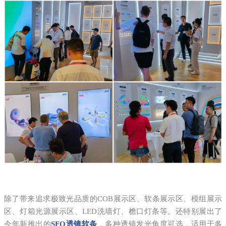
除了带来追求极致光品质的COB展示区、软条展示区、模组展示
区、灯箱光源展示区、LED洗墙灯、檐口灯条等。还特别展出了
今年新推出的
SFO透镜软条
，多种透镜发光角度可选，适用于多