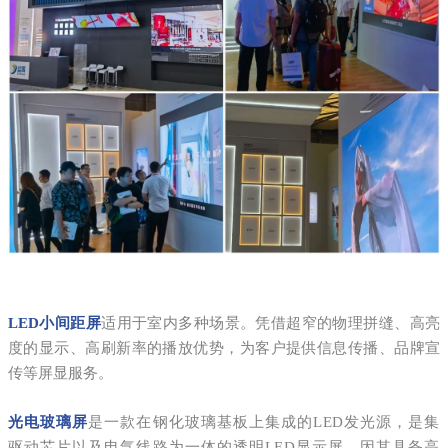
LED小间距屏
适用于室内多种场景。凭借超窄的物理拼缝、高亮
度的显示、高刷新率的播放优势，为客户提供信息传播、品牌宣
传等屏显服务。
光电玻璃屏
是一款在钢化玻璃基板上集成的LED发光源，是集
驱动芯片以及电气线路为一体的透明LED显示屏。因其具备高