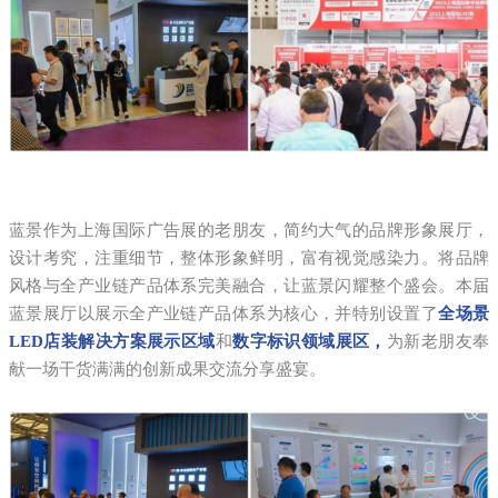
蓝景作为上海国际广告展的老朋友，简约大气的品牌形象展厅，
设计考究，注重细节，整体形象鲜明，富有视觉感染力。将品牌
风格与全产业链产品体系完美融合，让蓝景闪耀整个盛会。本届
蓝景展厅以展示全产业链产品体系为核心，并特别设置了
全场景
LED店装解决方案展示区域
和
数字标识领域展区，
为新老朋友奉
献一场干货满满的创新成果交流分享盛宴。