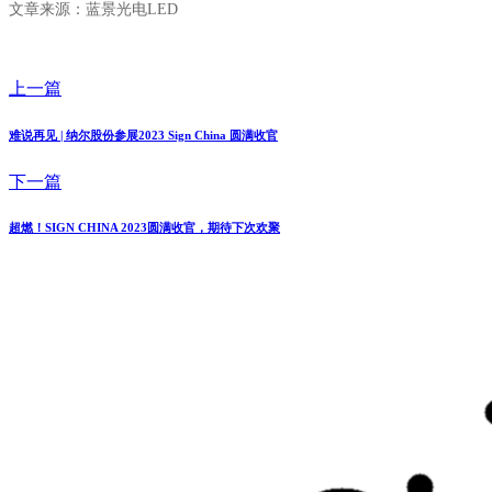
文章来源：蓝景光电LED
上一篇
难说再见 | 纳尔股份参展2023 Sign China 圆满收官
下一篇
超燃！SIGN CHINA 2023圆满收官，期待下次欢聚