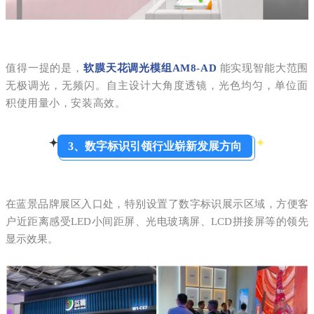
值得一提的是，
软膜天花调光模组AM8-AD
能实现智能大范围
无极调光，
无频闪。自主设计大角度透镜，光色均匀，单位面
积使用量小，安装高效。
3、数字标识引领行业崭新发展方向
在蓝景品牌展区入口处，特别设置了数字标识展示区域，方便客
户近距离感受LED小间距屏、光电玻璃屏、LCD拼接屏等的领先
显示效果。