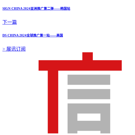
SIGN CHINA 2024亚洲推广第二弹——韩国站
下一篇
DS CHINA 2024全球推广第一站——美国
>
展讯订阅