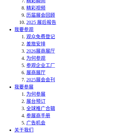
精彩瞬间
精彩视频
历届展会回顾
2025 展后报告
我要参观
观众免费登记
差旅安排
2026展商展厅
为何参观
参观企业工厂
展商展厅
2025展会会刊
我要参展
为何参展
展台预订
全球推广合辑
参展商手册
广告机会
关于我们