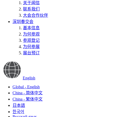
关于闻信
联系我们
大会合作伙伴
深圳春交会
基本信息
为何参观
参观登记
为何参展
展台预订
English
Global - English
China - 简体中文
China - 繁体中文
日本語
한국어
Русский язык