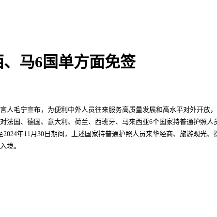
、马6国单方面免签
部发言人毛宁宣布，为便利中外人员往来服务高质量发展和高水平对外开放
对法国、德国、意大利、荷兰、西班牙、马来西亚6个国家持普通护照人
1日至2024年11月30日期间，上述国家持普通护照人员来华经商、旅游观光
证入境。