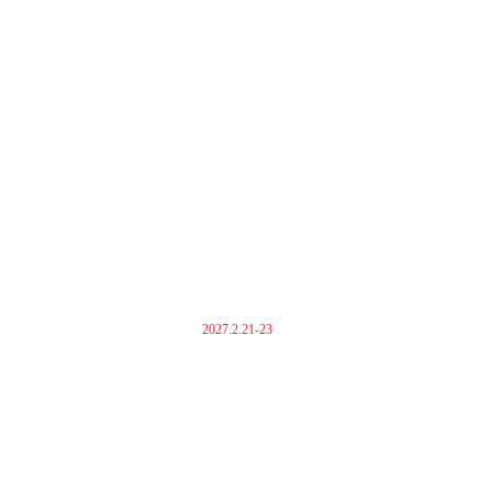
2027.2.21-23