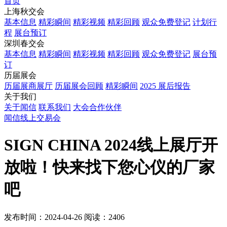
首页
上海秋交会
基本信息
精彩瞬间
精彩视频
精彩回顾
观众免费登记
计划行
程
展台预订
深圳春交会
基本信息
精彩瞬间
精彩视频
精彩回顾
观众免费登记
展台预
订
历届展会
历届展商展厅
历届展会回顾
精彩瞬间
2025 展后报告
关于我们
关于闻信
联系我们
大会合作伙伴
闻信线上交易会
SIGN CHINA 2024线上展厅开
放啦！快来找下您心仪的厂家
吧
发布时间：2024-04-26
阅读：2406