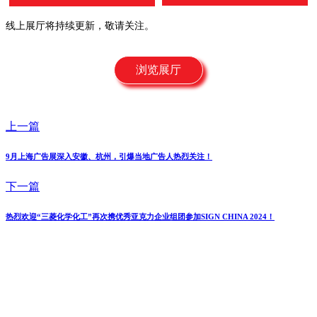
线上展厅将持续更新，敬请关注。
浏览展厅
上一篇
9月上海广告展深入安徽、杭州，引爆当地广告人热烈关注！
下一篇
热烈欢迎“三菱化学化工”再次携优秀亚克力企业组团参加SIGN CHINA 2024！