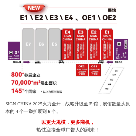
SIGN CHINA 2025火力全开，战略升级至
E
馆，展馆数量从原
本的 4 个一举扩展到
6
个。
以更大规模，更多商机，
热忱迎接全球广告人的到来！