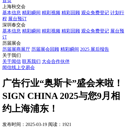
首页
上海秋交会
基本信息
精彩瞬间
精彩视频
精彩回顾
观众免费登记
计划行
程
展台预订
深圳春交会
基本信息
精彩瞬间
精彩视频
精彩回顾
观众免费登记
展台预
订
历届展会
历届展商展厅
历届展会回顾
精彩瞬间
2025 展后报告
关于我们
关于闻信
联系我们
大会合作伙伴
闻信线上交易会
广告行业“奥斯卡”盛会来啦！
SIGN CHINA 2025与您9月相
约上海浦东！
发布时间：2025-03-19
阅读：1921