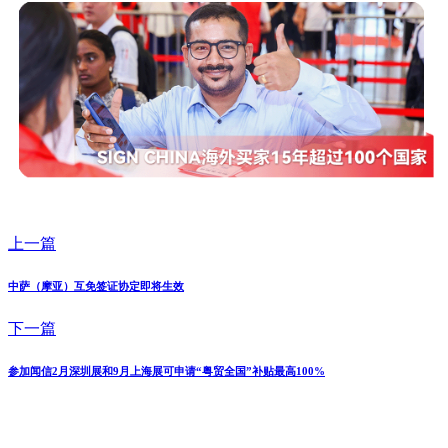
上一篇
中萨（摩亚）互免签证协定即将生效
下一篇
参加闻信2月深圳展和9月上海展可申请“粤贸全国”补贴最高100%