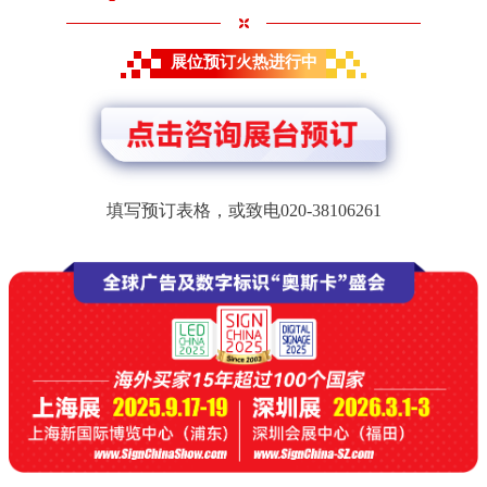
展位预订火热进行中
填写预订表格，或致电020-38106261