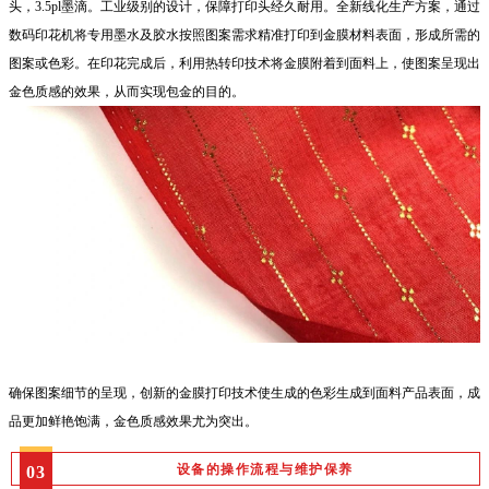
头，3.5pl墨滴。工业级别的设计，保障打印头经久耐用。全新线化生产方案，通过
数码印花机将专用墨水及胶水按照图案需求精准打印到金膜材料表面，形成所需的
图案或色彩。在印花完成后，利用热转印技术将金膜附着到面料上，使图案呈现出
金色质感的效果，从而实现包金的目的。
确保图案细节的呈现，创新的金膜打印技术使生成的色彩生成到面料产品表面，成
品更加鲜艳饱满，金色质感效果尤为突出。
设备的操作流程与维护保养
03