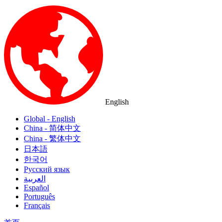
English
Global - English
China - 简体中文
China - 繁体中文
日本語
한국어
Русский язык
العربية
Español
Português
Français