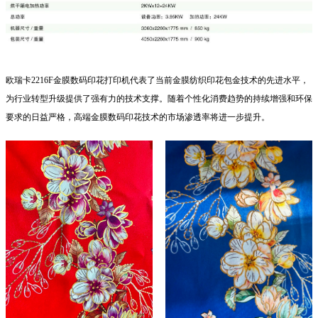
欧瑞卡2216F金膜数码印花打印机代表了当前金膜纺织印花包金技术的先进水平，
为行业转型升级提供了强有力的技术支撑。随着个性化消费趋势的持续增强和环保
要求的日益严格，高端金膜数码印花技术的市场渗透率将进一步提升。