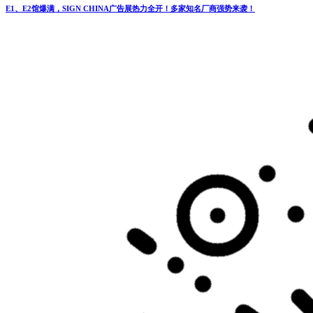
E1、E2馆爆满，SIGN CHINA广告展热力全开！多家知名厂商强势来袭！