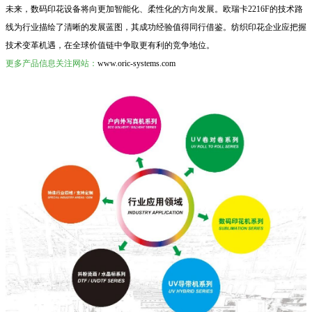
未来，数码印花设备将向更加智能化、柔性化的方向发展。欧瑞卡2216F的技术路
线为行业描绘了清晰的发展蓝图，其成功经验值得同行借鉴。纺织印花企业应把握
技术变革机遇，在全球价值链中争取更有利的竞争地位。
更多产品信息关注网站：
www.oric-systems.com