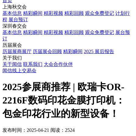
首页
上海秋交会
基本信息
精彩瞬间
精彩视频
精彩回顾
观众免费登记
计划行
程
展台预订
深圳春交会
基本信息
精彩瞬间
精彩视频
精彩回顾
观众免费登记
展台预
订
历届展会
历届展商展厅
历届展会回顾
精彩瞬间
2025 展后报告
关于我们
关于闻信
联系我们
大会合作伙伴
闻信线上交易会
2025参展商推荐 | 欧瑞卡OR-
2216F数码印花金膜打印机：
包金印花行业的新型设备！
发布时间：2025-04-21
阅读：2524