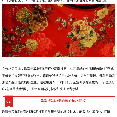
印花设备相比，2216F在灵活性、生产效率和产品高附加值方面具有明显优势。
在价格定位上，欧瑞卡2216F属于行业高端设备，在其卓越的性能和较低的运营成
本确保了良好的投资回报率。该设备特别适合已经具备一定生产规模、针对向高附
加值产品升级的纺织企业。通过采用2216F打印机，企业可以突破数码印花-金膜打
印-包金的技术限制，开拓高端定制市场和快速时尚领域。
欧瑞卡2216F的核心技术特点
02
欧瑞卡2216F金膜数码印花打印机
采用先进的板控技术，配备16个i3200-A1打印