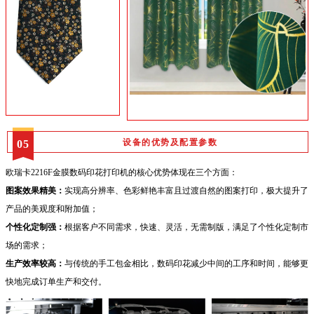
设备的优势及配置参数
05
欧瑞卡2216F金膜数码印花打印机的核心优势体现在三个方面：
图案效果精美：
实现高分辨率、色彩鲜艳丰富且过渡自然的图案打印，极大提升了
产品的美观度和附加值；
个性化定制强：
根据客户不同需求，快速、灵活，无需制版，满足了个性化定制市
场的需求；
生产效率较高：
与传统的手工包金相比，数码印花减少中间的工序和时间，能够更
快地完成订单生产和交付。