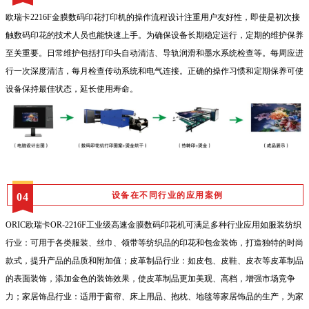
欧瑞卡2216F金膜数码印花打印机的操作流程设计注重用户友好性，即使是初次接
触数码印花的技术人员也能快速上手。为确保设备长期稳定运行，定期的维护保养
至关重要。日常维护包括打印头自动清洁、导轨润滑和墨水系统检查等。每周应进
行一次深度清洁，每月检查传动系统和电气连接。正确的操作习惯和定期保养可使
设备保持最佳状态，延长使用寿命。
设备在不同行业的应用案例
04
ORIC欧瑞卡OR-2216F工业级高速金膜数码印花机可满足多种行业应用如服装纺织
行业：可用于各类服装、丝巾、领带等纺织品的印花和包金装饰，打造独特的时尚
款式，提升产品的品质和附加值；皮革制品行业：如皮包、皮鞋、皮衣等皮革制品
的表面装饰，添加金色的装饰效果，使皮革制品更加美观、高档，增强市场竞争
力；家居饰品行业：适用于窗帘、床上用品、抱枕、地毯等家居饰品的生产，为家