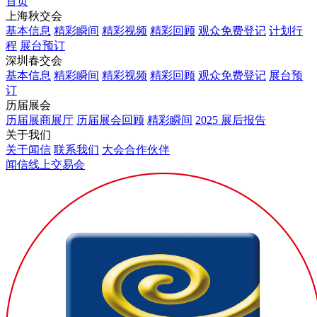
首页
上海秋交会
基本信息
精彩瞬间
精彩视频
精彩回顾
观众免费登记
计划行
程
展台预订
深圳春交会
基本信息
精彩瞬间
精彩视频
精彩回顾
观众免费登记
展台预
订
历届展会
历届展商展厅
历届展会回顾
精彩瞬间
2025 展后报告
关于我们
关于闻信
联系我们
大会合作伙伴
闻信线上交易会