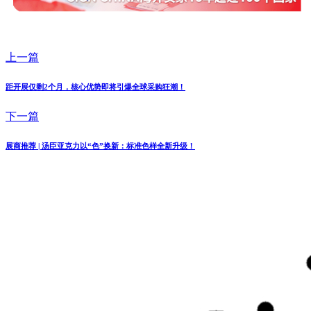
上一篇
距开展仅剩2个月，核心优势即将引爆全球采购狂潮！
下一篇
展商推荐 | 汤臣亚克力以“色”换新：标准色样全新升级！