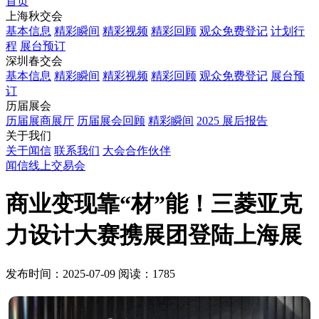
首页
上海秋交会
基本信息
精彩瞬间
精彩视频
精彩回顾
观众免费登记
计划行
程
展台预订
深圳春交会
基本信息
精彩瞬间
精彩视频
精彩回顾
观众免费登记
展台预
订
历届展会
历届展商展厅
历届展会回顾
精彩瞬间
2025 展后报告
关于我们
关于闻信
联系我们
大会合作伙伴
闻信线上交易会
商业变现靠“材”能！三菱亚克
力设计大赛携展团登陆上海展
发布时间：2025-07-09
阅读：1785