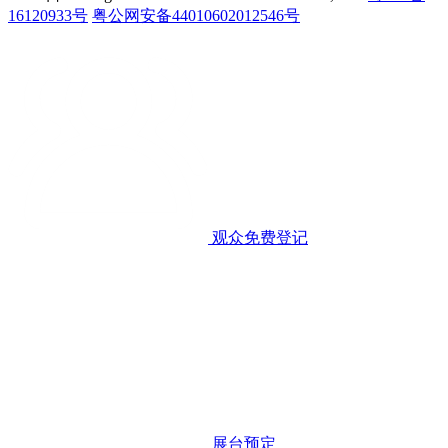
16120933号
粤公网安备44010602012546号
观众免费登记
展台预定