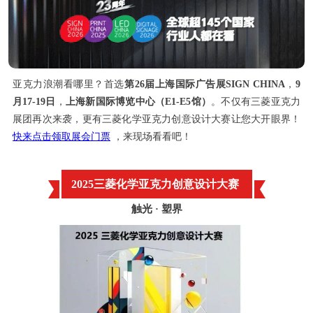
亚克力浪潮看哪里？首选
第26届上海国际广告展SIGN CHINA
，
9
月17-19日
，
上海新国际博览中心（E1-E5馆）
。不仅有三菱亚克力
展团再次来袭，更有三菱化学亚克力创意设计大赛让您大开眼界！
快来点击领取展会门票
，来现场看看吧！
2025三菱化学亚克力创意设计大赛
触光 · 塑界