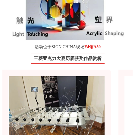
- 活动位于SIGN CHINA现场
E4馆A50
-
三菱亚克力大赛历届获奖作品赏析