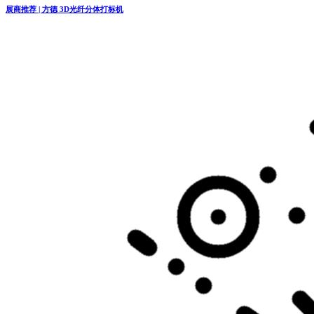
展商推荐 | 方德 3D光纤分体打标机