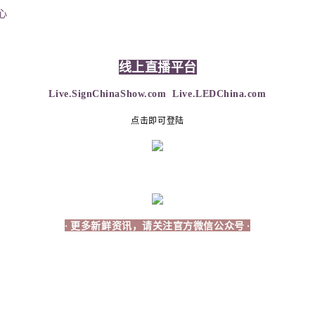
心
线上直播平台
Live.SignChinaShow.com
Live.LEDChina.com
点击即可登陆
· 更多新鲜资讯，请关注官方微信公众号 ·