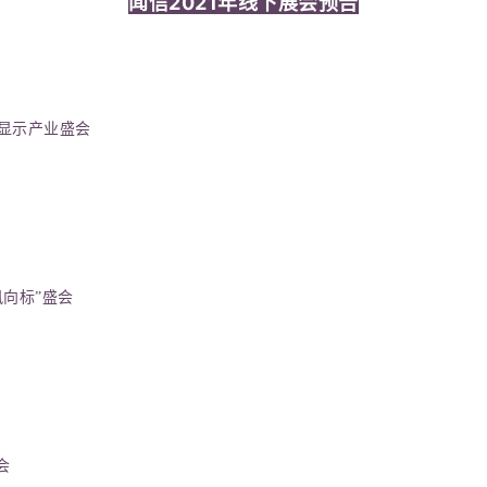
闻信2021年线下展会预告
显示产业盛会
向标”盛会
会