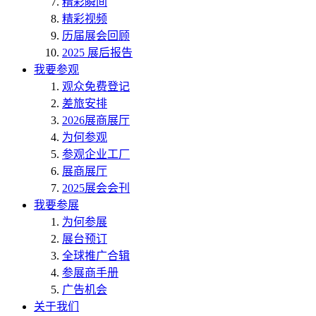
精彩瞬间
精彩视频
历届展会回顾
2025 展后报告
我要参观
观众免费登记
差旅安排
2026展商展厅
为何参观
参观企业工厂
展商展厅
2025展会会刊
我要参展
为何参展
展台预订
全球推广合辑
参展商手册
广告机会
关于我们