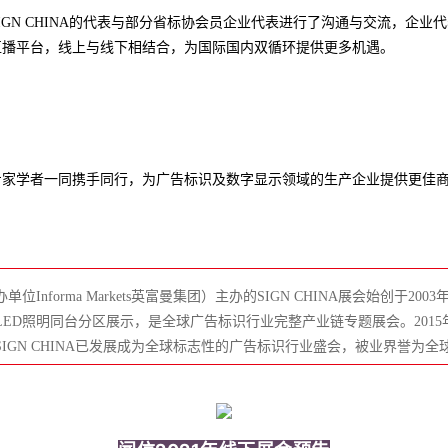
GN CHINA的代表与部分省标协会员企业代表进行了沟通与交流，企业代
直播平台，线上与线下相结合，为国际国内双循环提供更多机遇。
专家学者一同携手同行，为广告标识及数字显示领域的生产企业提供更佳
nforma Markets英富曼集团）主办的SIGN CHINA展会始创于2
ED照明同台分区展示，是全球广告标识行业完整产业链专题展会。2015年起
IGN CHINA已发展成为全球标志性的广告标识行业盛会，被业界誉为全