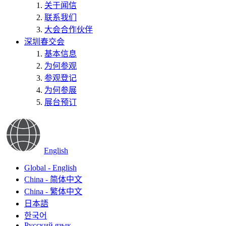
关于闻信
联系我们
大会合作伙伴
深圳春交会
基本信息
为何参观
参观登记
为何参展
展台预订
English
Global - English
China - 简体中文
China - 繁体中文
日本語
한국어
Русский язык