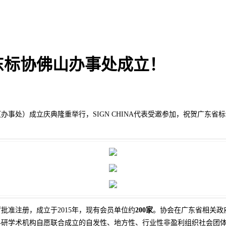
东标协佛山办事处成立！
（办事处）成立庆典隆重举行，SIGN CHINA代表受邀参加，祝贺广东
批准注册，成立于2015年，现有会员单位约
200家
。协会在广东省相关政
科研学术机构自愿联合成立的自发性、地方性、行业性非盈利组织社会团