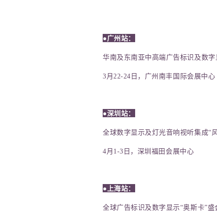
●
广州
站：
华南及东南亚中高端广告标识及数字
3月22-24日，广州南丰国际会展中心
●
深圳
站：
全球数字显示及灯光音响视听集成“风
4月1-3日，深圳
福田
会展中心
●
上海
站：
全球广告标识及数字显示“奥斯卡”盛