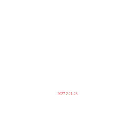
2027.2.21-23