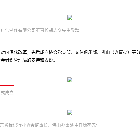
致广告制作有限公司董事长胡志文先生致辞
艰，对内深化改革，先后成立协会党支部、文体俱乐部、佛山（办事处）等
社会组织管理局的支持和表彰。
正式成立
士与广东省标识行业协会监事长、佛山办事处主任康杰先生