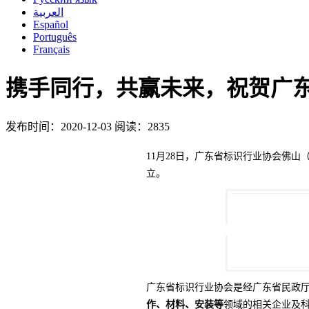
العربية
Español
Português
Français
携手同行，共赢未来，祝贺广
发布时间：2020-12-03
阅读：2835
11月28日，广东省标识行业协会佛山
立。
广东省标识行业协会是经广东省民政厅
作、材料、安装等
领域的相关企业及