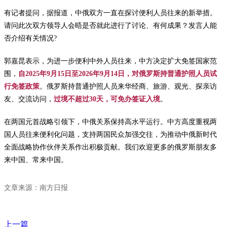
有记者提问，据报道，中俄双方一直在探讨便利人员往来的新举措。
请问此次双方领导人会晤是否就此进行了讨论、有何成果？发言人能
否介绍有关情况?
郭嘉昆表示，为进一步便利中外人员往来，中方决定扩大免签国家范
围，
自2025年9月15日至2026年9月14日，对俄罗斯持普通护照人员试
行免签政策
。俄罗斯持普通护照人员来华经商、旅游、观光、探亲访
友、交流访问，
过境不超过30天，可免办签证入境
。
在两国元首战略引领下，中俄关系保持高水平运行。中方高度重视两
国人员往来便利化问题，支持两国民众加强交往，为推动中俄新时代
全面战略协作伙伴关系作出积极贡献。我们欢迎更多的俄罗斯朋友多
来中国、常来中国。
文章来源：南方日报
上一篇