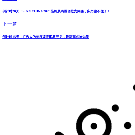
倒计时20天！SIGN CHINA 2025品牌展商展台抢先揭秘，实力藏不住了！
下一篇
倒计时15天！广告人的年度盛宴即将开启，最新亮点抢先看