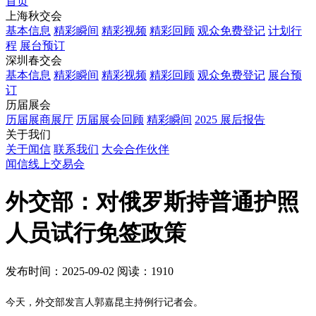
首页
上海秋交会
基本信息
精彩瞬间
精彩视频
精彩回顾
观众免费登记
计划行
程
展台预订
深圳春交会
基本信息
精彩瞬间
精彩视频
精彩回顾
观众免费登记
展台预
订
历届展会
历届展商展厅
历届展会回顾
精彩瞬间
2025 展后报告
关于我们
关于闻信
联系我们
大会合作伙伴
闻信线上交易会
外交部：对俄罗斯持普通护照
人员试行免签政策
发布时间：2025-09-02
阅读：1910
今天，外交部发言人郭嘉昆主持例行记者会。