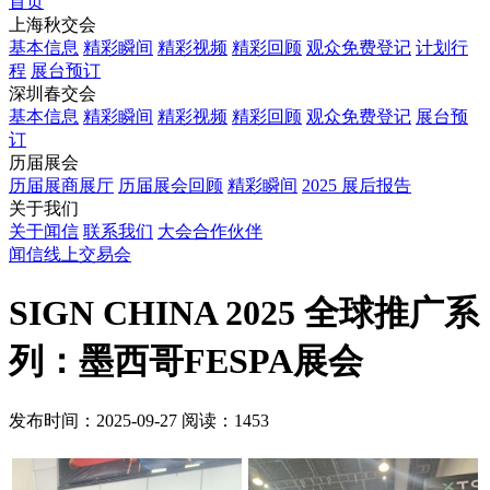
首页
上海秋交会
基本信息
精彩瞬间
精彩视频
精彩回顾
观众免费登记
计划行
程
展台预订
深圳春交会
基本信息
精彩瞬间
精彩视频
精彩回顾
观众免费登记
展台预
订
历届展会
历届展商展厅
历届展会回顾
精彩瞬间
2025 展后报告
关于我们
关于闻信
联系我们
大会合作伙伴
闻信线上交易会
SIGN CHINA 2025 全球推广系
列：墨西哥FESPA展会
发布时间：2025-09-27
阅读：1453