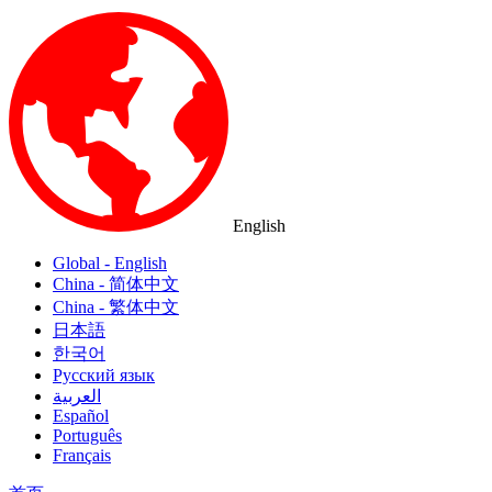
English
Global - English
China - 简体中文
China - 繁体中文
日本語
한국어
Русский язык
العربية
Español
Português
Français