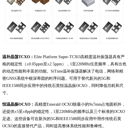
温补晶荡TCXO：
Elite Platform Super-TCXO高精度温补振荡器具有严
格的稳定性（±0.05ppm至±2.5ppm），1至220MHz任意频率，具有出色
的动态性能和丰富的功能。SiTime温补振荡器解决了电信，网络和精
密GNSS系统中根深蒂固的时序问题。可用于替代新兴的5G和
IEEE1588同步应用中的传统石英恒温晶振OCXO，同时降低功耗和尺
寸。
恒温晶振OCXO：
高精度Emerald OCXO除最小的9x7mm占地面积外，
还提供±5至±8ppb的稳定性，1至220MHz的频率以及三个标准的OCXO
足迹。这些设备可在新兴的5G和IEEE1588同步应用中用作传统石英
OCXO的直接替代产品，同时提高整体系统性能和鲁棒性。