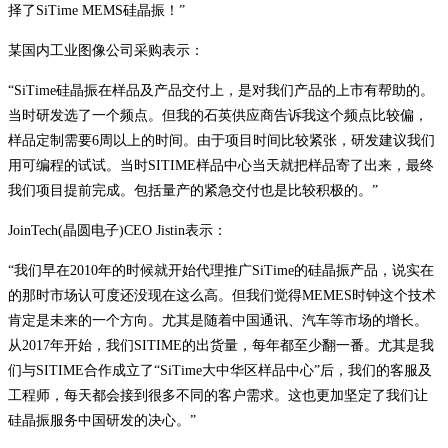
择了SiTime MEMS硅晶振！”
某国内工业图像公司采购表示：
“SiTime硅晶振在样品及产品交付上，是对我们产品的上市有帮助的。
当时研发选了一个频点。但我的石英供应商告诉我这个频点比较偏，
样品定制需要6周以上的时间。由于项目时间比较紧张，研发建议我们
用可编程的试试。当时SITIME样品中心当天就把样品寄了出来，最终
我们项目提前完成。包括量产的紧急交付也是比较积极的。”
JoinTech(晶圆电子)CEO Jistin表示：
“我们早在2010年的时候就开始代理推广SiTime的硅晶振产品，说实在
的那时市场认可度还没现在这么高。但我们觉得MEMES时钟这个技术
肯定是未来的一个方向。尤其是随着中国通讯、汽车等市场的增长。
从2017年开始，我们SITIME的出货量，每年都至少翻一番。尤其是我
们与SITIME合作成立了“SiTime大中华区样品中心”后，我们的客服及
工程师，每天都会接到很多不同的客户需求。这也更加坚定了我们让
硅晶振服务中国研发的决心。”