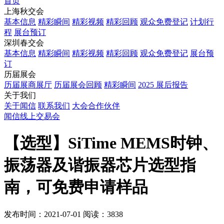
首页
上海秋交会
基本信息
精彩瞬间
精彩视频
精彩回顾
观众免费登记
计划行
程
展台预订
深圳春交会
基本信息
精彩瞬间
精彩视频
精彩回顾
观众免费登记
展台预
订
历届展会
历届展商展厅
历届展会回顾
精彩瞬间
2025 展后报告
关于我们
关于闻信
联系我们
大会合作伙伴
闻信线上交易会
【选型】SiTime MEMS时钟、
振荡器及谐振器芯片选型指
南，可免费申请样品
发布时间：2021-07-01
阅读：3838