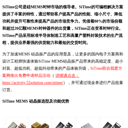
SiTime公司是硅MEMS时钟市场的领导者。SiTime的可编程解决方案
提供了丰富的特性，通过帮助客户提高产品的性能、缩小尺寸、降低
功耗并提升可靠性来提高产品的市场竞争力。凭借着80%的市场份额
和超过20亿颗MEMS时钟器件的出货量，SiTime正在变革时钟行业。
SiTime产品采用标准半导体制造工艺和高量产塑料封装技术的生产流
程，提供业界最强的供货能力和最短的交货时间。
为了加速MEMS 硅晶振产品的应用普及，让更多的国内电子方案商和
设计工程师快速体验SiTime MEMS硅晶振产品带来的高稳定度、超小
封装、超低功耗、超低抖动带来的产品体验升级，
SiTime联合我爱方
案网推出免费申请样品活动
（
详情请点击：
https://activity.52solution.com/sitime/
），并可通过现金券进行产品批量
订货。
SiTime MEMS 硅晶振选型及功能优势