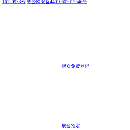
16120933号
粤公网安备44010602012546号
观众免费登记
展台预定