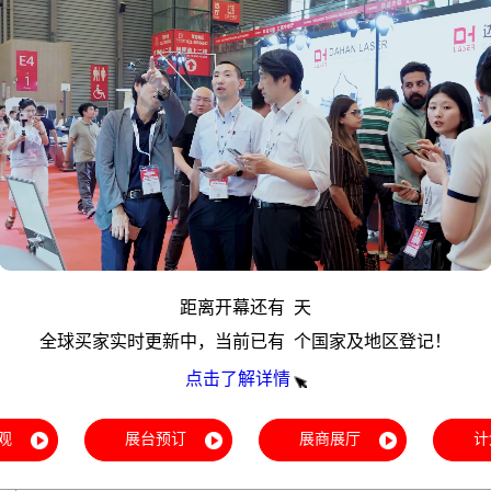
距离开幕还有
天
全球买家实时更新中，当前已有
个国家及地区登记！
点击了解详情
观
展台预订
展商展厅
计