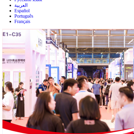
العربية
Español
Português
Français