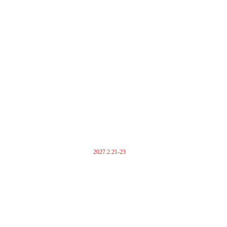
2027.2.21-23