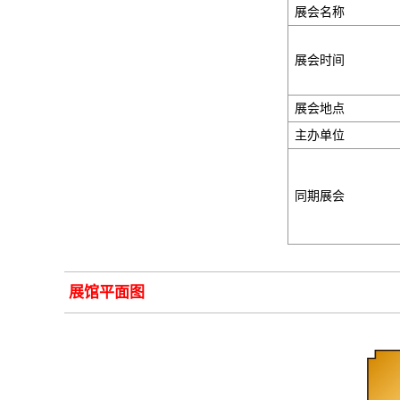
展会名称
展会时间
展会地点
主办单位
同期展会
展馆平面图