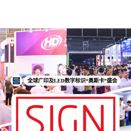
全球广印及LED数字标识“奥斯卡”盛会