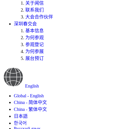
关于闻信
联系我们
大会合作伙伴
深圳春交会
基本信息
为何参观
参观登记
为何参展
展台预订
English
Global - English
China - 简体中文
China - 繁体中文
日本語
한국어
Русский язык