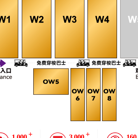
+
+
1,000
3,000
160