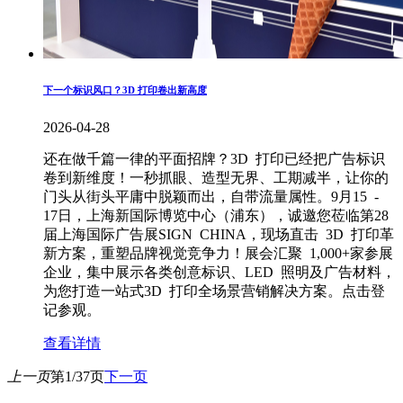
下一个标识风口？3D 打印卷出新高度
2026-04-28
还在做千篇一律的平面招牌？3D 打印已经把广告标识
卷到新维度！一秒抓眼、造型无界、工期减半，让你的
门头从街头平庸中脱颖而出，自带流量属性。9月15 -
17日，上海新国际博览中心（浦东），诚邀您莅临第28
届上海国际广告展SIGN CHINA，现场直击 3D 打印革
新方案，重塑品牌视觉竞争力！展会汇聚 1,000+家参展
企业，集中展示各类创意标识、LED 照明及广告材料，
为您打造一站式3D 打印全场景营销解决方案。点击登
记参观。
查看详情
上一页
第1/37页
下一页