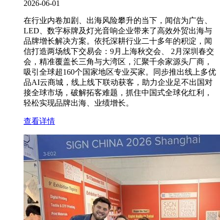
2026-06-01
在行业内卷加剧、出海风险攀升的当下，闻信为广告、
LED、数字标牌及灯光音响企业带来了高效外贸出海与
品牌增长解决方案。依托深耕行业二十多年的积淀，闻
信打造两场线下交易会：9月上海秋交会、 2月深圳春交
会，精准覆盖长三角与大湾区，汇聚千余家源头厂商，
吸引全球超160个国家地区专业买家。同步推出线上多优
品AI云商城，线上线下联动获客，助力企业足不出国对
接全球市场，破解拓客难题，抓住中国式全球化红利，
轻松实现品牌出海、业绩增长。
查看详情