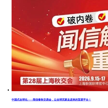
中国式全球化——闻信春秋交易会，让全球买家走进来的贸易平台！