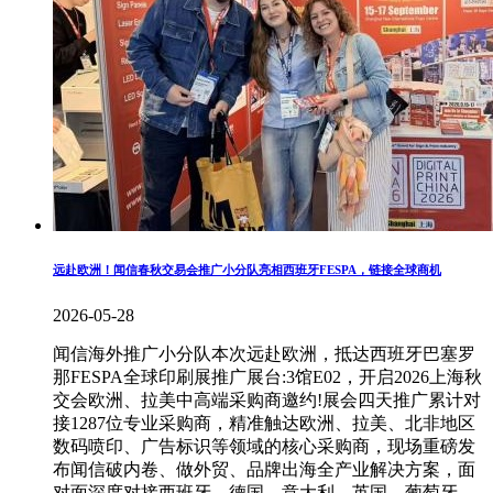
远赴欧洲！闻信春秋交易会推广小分队亮相西班牙FESPA，链接全球商机
2026-05-28
闻信海外推广小分队本次远赴欧洲，抵达西班牙巴塞罗
那FESPA全球印刷展推广展台:3馆E02，开启2026上海秋
交会欧洲、拉美中高端采购商邀约!展会四天推广累计对
接1287位专业采购商，精准触达欧洲、拉美、北非地区
数码喷印、广告标识等领域的核心采购商，现场重磅发
布闻信破内卷、做外贸、品牌出海全产业解决方案，面
对面深度对接西班牙、德国、意大利、英国、葡萄牙、