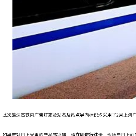
此次赣深高铁内广告灯箱及站名及站点导向标识均采用了2月上海广
如果您对日上光电的产品感兴趣，请
立即进行注册
，现场与日上面