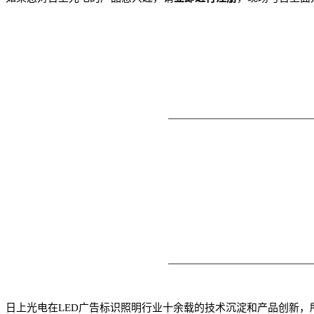
日上光电在LED广告标识照明行业十余载的技术沉淀和产品创新，