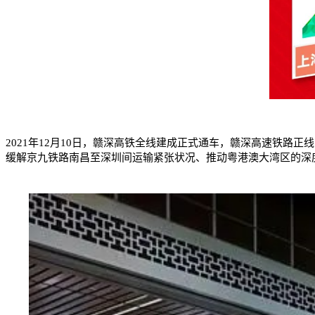
2021年12月10日，赣深高铁全线建成正式通车，赣深高速铁路正
缓解京九铁路南昌至深圳间运输紧张状况、推动粤港澳大湾区的深度