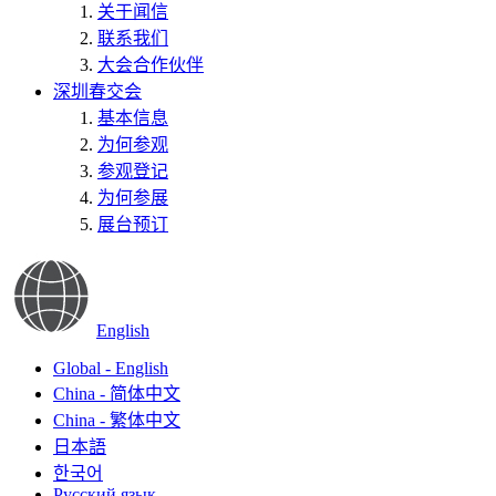
关于闻信
联系我们
大会合作伙伴
深圳春交会
基本信息
为何参观
参观登记
为何参展
展台预订
English
Global - English
China - 简体中文
China - 繁体中文
日本語
한국어
Русский язык