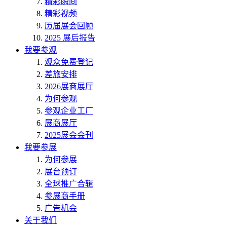
精彩瞬间
精彩视频
历届展会回顾
2025 展后报告
我要参观
观众免费登记
差旅安排
2026展商展厅
为何参观
参观企业工厂
展商展厅
2025展会会刊
我要参展
为何参展
展台预订
全球推广合辑
参展商手册
广告机会
关于我们