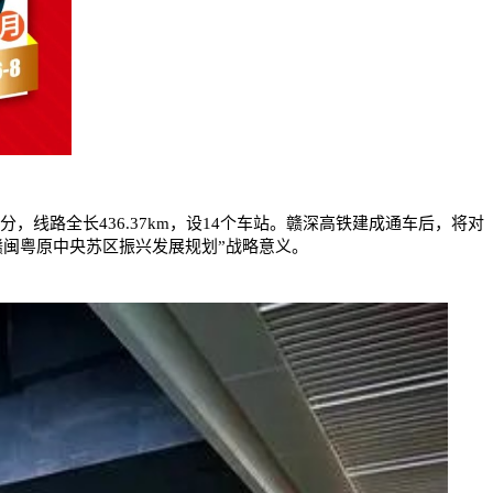
，线路全长436.37km，设14个车站。赣深高铁建成通车后，将对
赣闽粤原中央苏区振兴发展规划”战略意义。