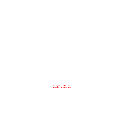
2027.2.21-23