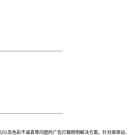
均匀以及色彩不逼真等问题的广告灯箱照明解决方案。针对高铁站、