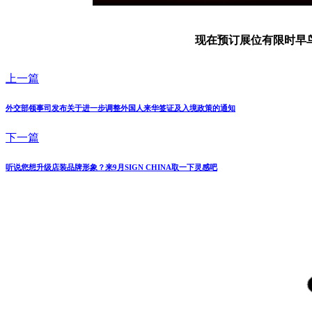
现在预订展位有限时早
上一篇
外交部领事司发布关于进一步调整外国人来华签证及入境政策的通知
下一篇
听说您想升级店装品牌形象？来9月SIGN CHINA取一下灵感吧