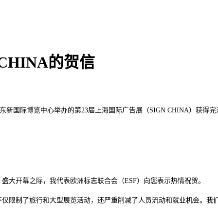
CHINA的贺信
浦东新国际博览中心举办的第23届上海国际广告展（SIGN CHINA）获
2023）盛大开幕之际，我代表欧洲标志联合会（ESF）向您表示热情祝贺。
不仅限制了旅行和大型展览活动，还严重削减了人员流动和就业机会。我