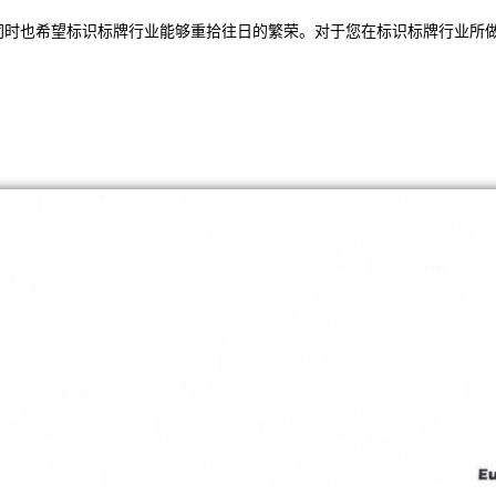
同时也希望标识标牌行业能够重拾往日的繁荣。对于您在标识标牌行业所