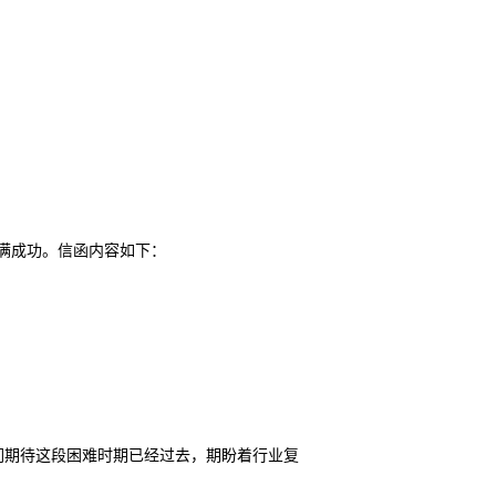
得完满成功。信函内容如下：
们期待这段困难时期已经过去，期盼着行业复