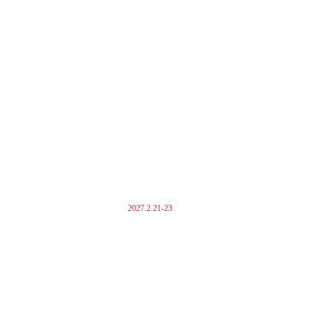
2027.2.21-23