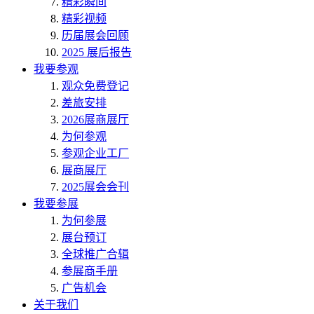
精彩瞬间
精彩视频
历届展会回顾
2025 展后报告
我要参观
观众免费登记
差旅安排
2026展商展厅
为何参观
参观企业工厂
展商展厅
2025展会会刊
我要参展
为何参展
展台预订
全球推广合辑
参展商手册
广告机会
关于我们