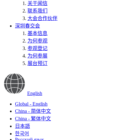
关于闻信
联系我们
大会合作伙伴
深圳春交会
基本信息
为何参观
参观登记
为何参展
展台预订
English
Global - English
China - 简体中文
China - 繁体中文
日本語
한국어
Русский язык