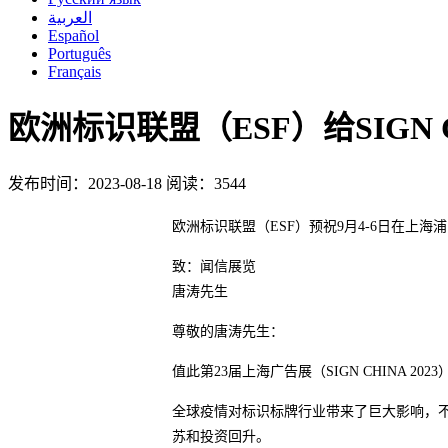
العربية
Español
Português
Français
欧洲标识联盟（ESF）给SIGN 
发布时间：2023-08-18
阅读：3544
欧洲标识联盟（ESF）预祝9月4-6日在上海
致：闻信展览
唐涛先生
尊敬的唐涛先生：
值此第23届上海广告展（SIGN CHINA 
全球疫情对标识标牌行业带来了巨大影响，
苏和投资回升。