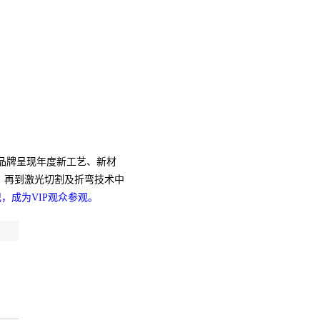
质品牌呈现年度新工艺、新材
、再到激光切割及折弯技术中
记，成为VIP观众参观。