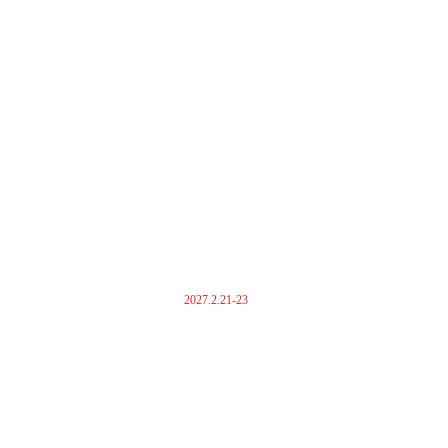
2027.2.21-23