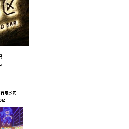
识
识
告有限公司
42