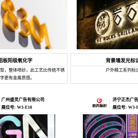
铝板阳极氧化字
背景墙发光标
型，整体喷砂，此工艺比传统不锈
户外精工系列标
字更有金属质感。
广州盛灵广告有限公司
济宁正杰广
展位号: W3-E10
展位号: W3-E