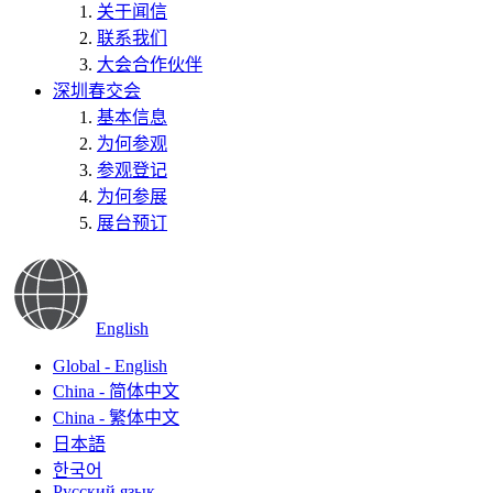
关于闻信
联系我们
大会合作伙伴
深圳春交会
基本信息
为何参观
参观登记
为何参展
展台预订
English
Global - English
China - 简体中文
China - 繁体中文
日本語
한국어
Русский язык