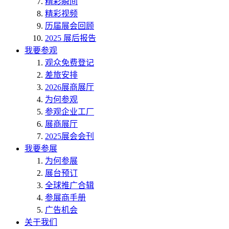
精彩瞬间
精彩视频
历届展会回顾
2025 展后报告
我要参观
观众免费登记
差旅安排
2026展商展厅
为何参观
参观企业工厂
展商展厅
2025展会会刊
我要参展
为何参展
展台预订
全球推广合辑
参展商手册
广告机会
关于我们