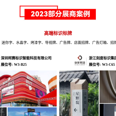
高端标识标牌
、迷你字、水晶字、烤漆字、导视牌、广告牌、店面招牌、广告灯箱、招
深圳柯赛标识智能科技有限公司
浙江刻度标识集
展位号: W3-B25
展位号: W3-C65