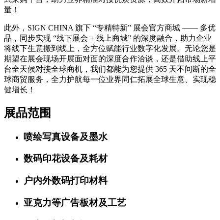
全球广印及LED数字标识“奥斯卡”盛会