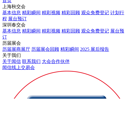
首页
上海秋交会
基本信息
精彩瞬间
精彩视频
精彩回顾
观众免费登记
计划行
程
展台预订
深圳春交会
基本信息
精彩瞬间
精彩视频
精彩回顾
观众免费登记
展台预
订
历届展会
历届展商展厅
历届展会回顾
精彩瞬间
2025 展后报告
关于我们
关于闻信
联系我们
大会合作伙伴
闻信线上交易会