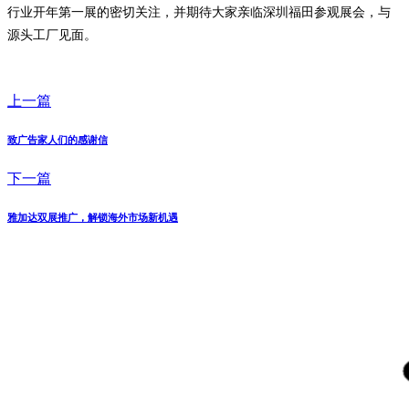
行业开年第一展的密切关注，并期待大家亲临深圳福田参观展会，与
源头工厂见面。
上一篇
致广告家人们的感谢信
下一篇
雅加达双展推广，解锁海外市场新机遇