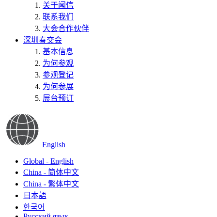
关于闻信
联系我们
大会合作伙伴
深圳春交会
基本信息
为何参观
参观登记
为何参展
展台预订
English
Global - English
China - 简体中文
China - 繁体中文
日本語
한국어
Русский язык