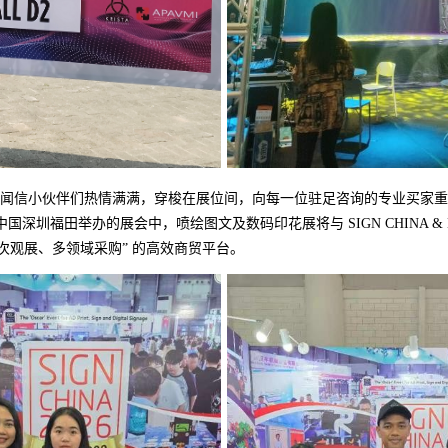
闻信小伙伴们热情满满，穿梭在展位间，向每一位驻足咨询的专业买家重
国深圳福田举办的展会中，喷绘图文及数码印花展将与 SIGN CHINA & LE
一次观展、多领域采购” 的高效商贸平台。