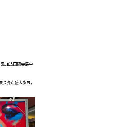
1日在雅加达国际会展中
重磅展会亮点盛大参展，