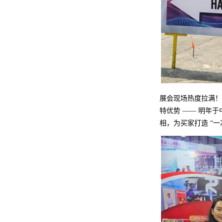
展会现场热度拉满！
特优势 —— 明年于中
相，为买家打造 “