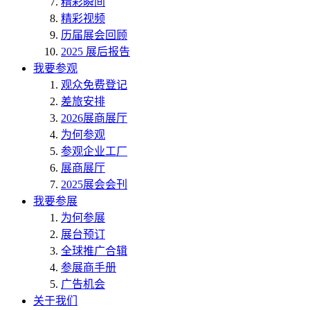
精彩瞬间
精彩视频
历届展会回顾
2025 展后报告
我要参观
观众免费登记
差旅安排
2026展商展厅
为何参观
参观企业工厂
展商展厅
2025展会会刊
我要参展
为何参展
展台预订
全球推广合辑
参展商手册
广告机会
关于我们