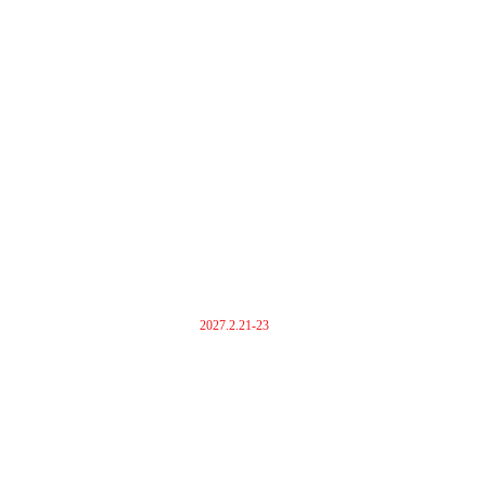
2027.2.21-23