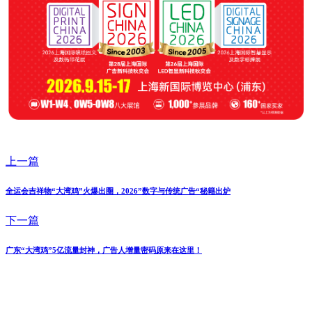
上一篇
全运会吉祥物“大湾鸡”火爆出圈，2026”数字与传统广告“秘籍出炉
下一篇
广东“大湾鸡”5亿流量封神，广告人增量密码原来在这里！