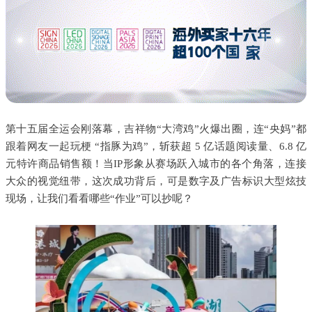
第十五届全运会刚落幕，吉祥物“大湾鸡”火爆出圈，连“央妈”都
跟着网友一起玩梗 “指豚为鸡”，斩获超 5 亿话题阅读量、6.8 亿
元特许商品销售额！当IP形象从赛场跃入城市的各个角落，连接
大众的视觉纽带，这次成功背后，可是数字及广告标识大型炫技
现场，让我们看看哪些“作业”可以抄呢？