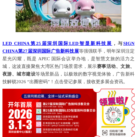
LED CHINA第25届深圳国际LED智显新科技展
，与
SIGN
CHINA第27届深圳国际广告新科技展
等强强联手，明年深圳注定
星光闪耀，既是 APEC 国际会议举办地，是智慧文旅的活力之
城，这波直接聚焦大湾区热门场景需求，展示
赛事活动、文旅、
夜游、城市建设
等场景新品，以极致的数字视觉体验，广告新科
技解锁2026 “出圈密码”！点击登记参展，接收更多展会资讯。