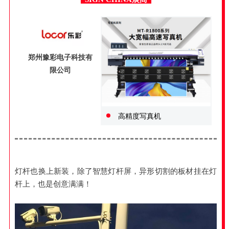
郑州豫彩电子科技有
限公司
高精度写真机
灯杆也换上新装，除了智慧灯杆屏，异形切割的板材挂在灯
杆上，也是创意满满！