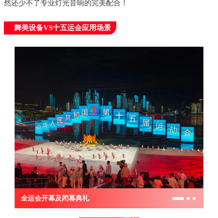
然还少不了专业灯光音响的完美配合！
舞美设备VS十五运会应用场景
全运会开幕及闭幕典礼