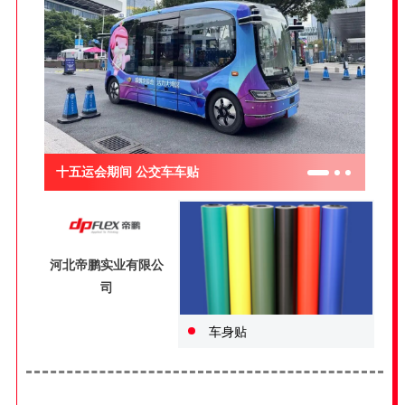
十五运会期间 公交车车贴
河北帝鹏实业有限公
司
车身贴