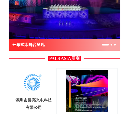
开幕式水舞台呈现
PALS ASIA展商
深圳市晨亮光电科技
有限公司