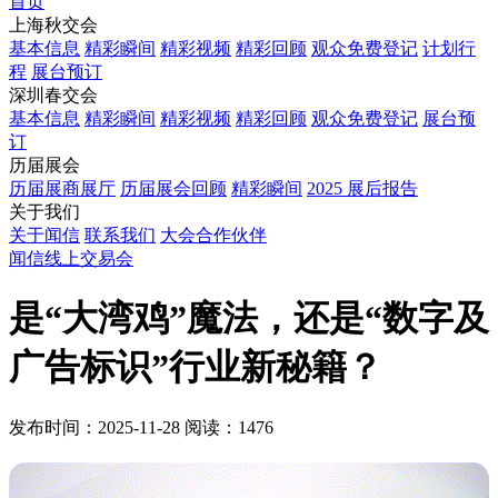
首页
上海秋交会
基本信息
精彩瞬间
精彩视频
精彩回顾
观众免费登记
计划行
程
展台预订
深圳春交会
基本信息
精彩瞬间
精彩视频
精彩回顾
观众免费登记
展台预
订
历届展会
历届展商展厅
历届展会回顾
精彩瞬间
2025 展后报告
关于我们
关于闻信
联系我们
大会合作伙伴
闻信线上交易会
是“大湾鸡”魔法，还是“数字及
广告标识”行业新秘籍？
发布时间：2025-11-28
阅读：1476