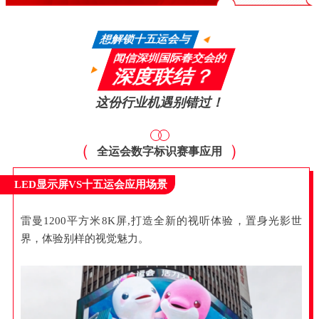
想解锁十五运会与
闻信深圳国际春交会的
深度联结？
这份行业机遇别错过！
（
）
全运会数字标识赛事应用
LED显示屏VS十五运会应用场景
雷曼1200平方米8K屏,打造全新的视听体验，置身光影世
界，体验别样的视觉魅力。