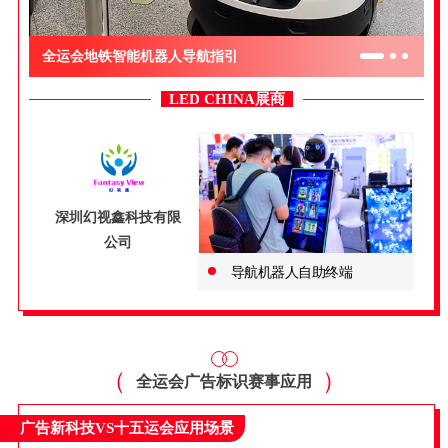
全运会地铁智能机器人导航指引
LED CHINA展商
深圳幻视鑫科技有限
公司
导航机器人自助终端
（
）
全运会广告标识赛事应用
广告新科技VS十五运会应用场景