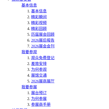
基本信息
基本信息
精彩瞬间
精彩视频
精彩回顾
历届展会回顾
2026展后报告
2026展会会刊
我要参观
观众免费登记
差旅安排
为何参观
展馆交通
2026展商展厅
我要参展
展台预订
为何参展
参展商手册