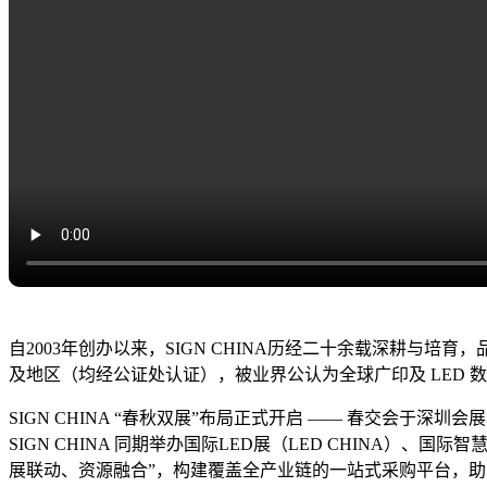
自2003年创办以来，SIGN CHINA历经二十余载深耕与培
及地区（均经公证处认证），被业界公认为全球广印及 LED 数
SIGN CHINA “春秋双展”布局正式开启 —— 春交会
SIGN CHINA 同期举办国际LED展（LED CHINA）、国
展联动、资源融合”，构建覆盖全产业链的一站式采购平台，