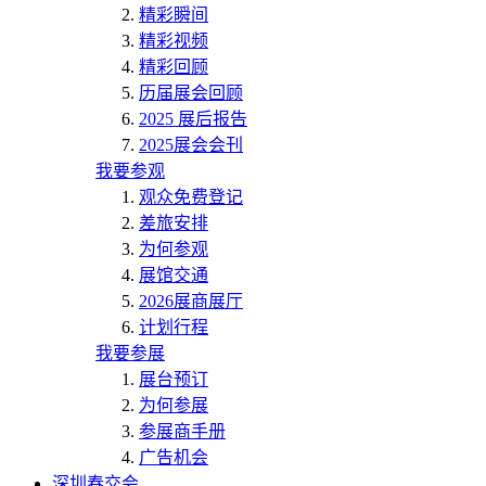
精彩瞬间
精彩视频
精彩回顾
历届展会回顾
2025 展后报告
2025展会会刊
我要参观
观众免费登记
差旅安排
为何参观
展馆交通
2026展商展厅
计划行程
我要参展
展台预订
为何参展
参展商手册
广告机会
深圳春交会