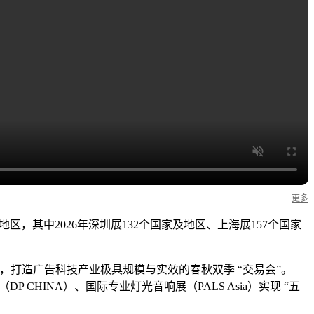
更多
区，其中2026年深圳展132个国家及地区、上海展157个国家
开展，打造广告科技产业极具规模与实效的春秋双季 “交易会”。
P CHINA）、国际专业灯光音响展（PALS Asia）实现 “五