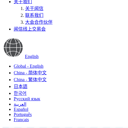
关于我们
关于闻信
联系我们
大会合作伙伴
闻信线上交易会
English
Global - English
China - 简体中文
China - 繁体中文
日本語
한국어
Русский язык
العربية
Español
Português
Français