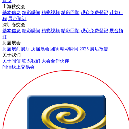
首页
上海秋交会
基本信息
精彩瞬间
精彩视频
精彩回顾
观众免费登记
计划行
程
展台预订
深圳春交会
基本信息
精彩瞬间
精彩视频
精彩回顾
观众免费登记
展台预
订
历届展会
历届展商展厅
历届展会回顾
精彩瞬间
2025 展后报告
关于我们
关于闻信
联系我们
大会合作伙伴
闻信线上交易会