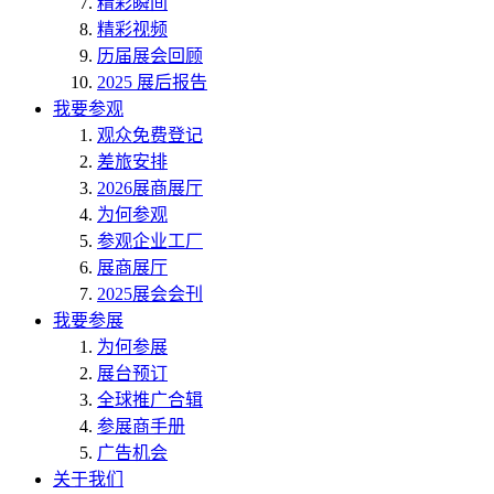
精彩瞬间
精彩视频
历届展会回顾
2025 展后报告
我要参观
观众免费登记
差旅安排
2026展商展厅
为何参观
参观企业工厂
展商展厅
2025展会会刊
我要参展
为何参展
展台预订
全球推广合辑
参展商手册
广告机会
关于我们