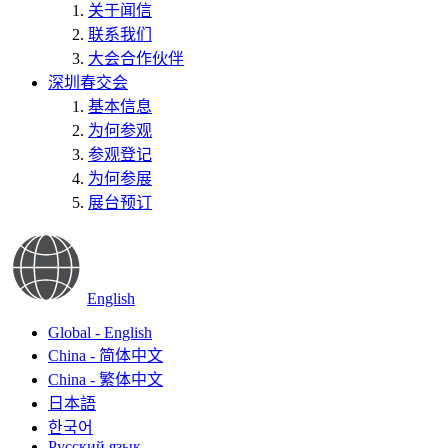
关于闻信
联系我们
大会合作伙伴
深圳春交会
基本信息
为何参观
参观登记
为何参展
展台预订
English
Global - English
China - 简体中文
China - 繁体中文
日本語
한국어
Русский язык