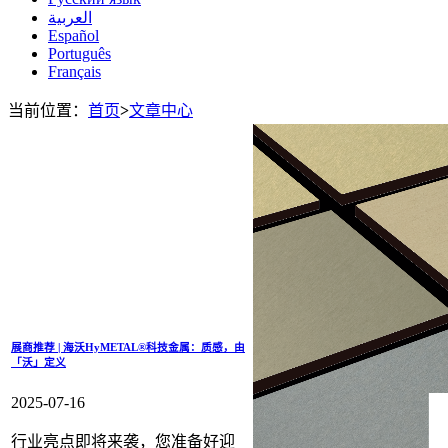
العربية
Español
Português
Français
当前位置：
首页
>
文章中心
展商推荐 | 海沃HyMETAL®科技金属：质感，由
「沃」定义
2025-07-16
行业亮点即将来袭，您准备好迎