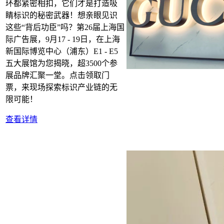
环都紧密相扣，它们才是打造吸
睛标识的秘密武器！想亲眼见识
这些“背后功臣”吗？第26届上海国
际广告展，9月17 - 19日，在上海
新国际博览中心（浦东）E1 - E5
五大展馆为您揭晓，超3500个参
展品牌汇聚一堂。点击领取门
票，来现场探索标识产业链的无
限可能！
查看详情