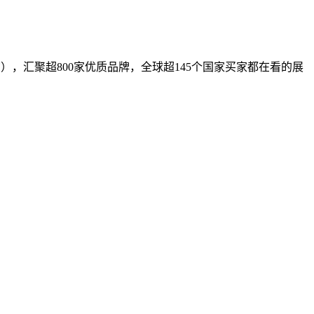
馆），汇聚超800家优质品牌，全球超145个国家买家都在看的展