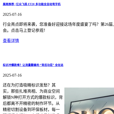
展商推荐 | 亿众飞扬 ET20 多功能全自动弯字机
2025-07-16
行业亮点即将来袭，您准备好迎接这场年度盛宴了吗？第26届上海
会。点击马上登记参观！
查看详情
标识冲爆款难？让流量翻番的 “背后功臣” 全在这
2025-07-16
还在为打造吸睛标识发愁？其
实，那些扎堆亮相、为商业空间
解锁N种打开方式的爆款标识，背
后都离不开精密的制作环节。从
精密切割设备到环保板材，每一