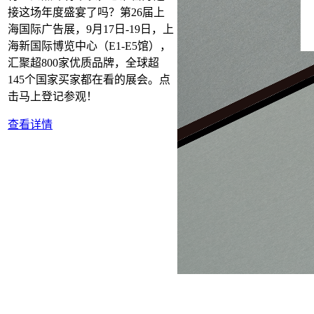
接这场年度盛宴了吗？第26届上
海国际广告展，9月17日-19日，上
海新国际博览中心（E1-E5馆），
汇聚超800家优质品牌，全球超
145个国家买家都在看的展会。点
击马上登记参观！
查看详情