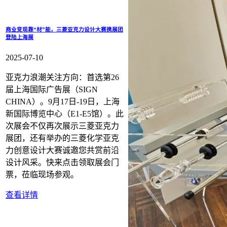
商业变现靠“材”能，三菱亚克力设计大赛携展团
登陆上海展
2025-07-10
亚克力浪潮关注方向：首选第26
届上海国际广告展（SIGN
CHINA）。9月17日-19日，上海
新国际博览中心（E1-E5馆）。此
次展会不仅再次展示三菱亚克力
展团，还有举办的三菱化学亚克
力创意设计大赛诚邀您共赏前沿
设计风采。快来点击领取展会门
票，莅临现场参观。
查看详情