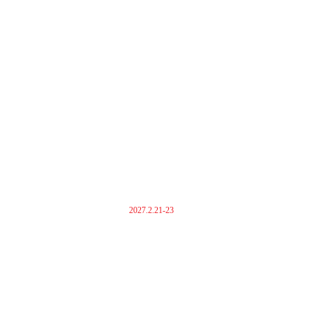
2027.2.21-23