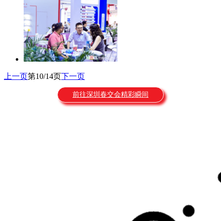
上一页
第10/14页
下一页
前往深圳春交会精彩瞬间