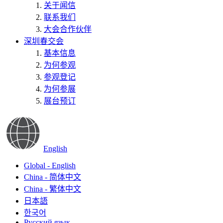
关于闻信
联系我们
大会合作伙伴
深圳春交会
基本信息
为何参观
参观登记
为何参展
展台预订
English
Global - English
China - 简体中文
China - 繁体中文
日本語
한국어
Русский язык