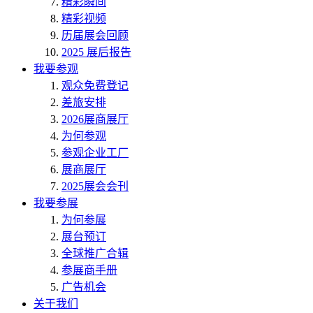
精彩瞬间
精彩视频
历届展会回顾
2025 展后报告
我要参观
观众免费登记
差旅安排
2026展商展厅
为何参观
参观企业工厂
展商展厅
2025展会会刊
我要参展
为何参展
展台预订
全球推广合辑
参展商手册
广告机会
关于我们