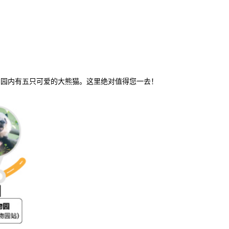
钟车程，园内有五只可爱的大熊猫。这里绝对值得您一去！