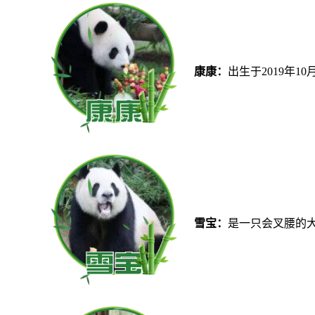
康康：
出生于2019年
雪宝：
是一只会叉腰的