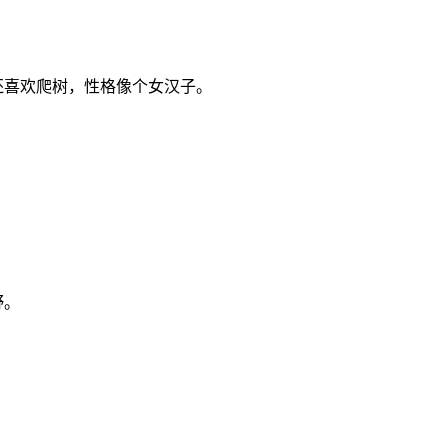
还喜欢爬树，性格像个女汉子。
野。