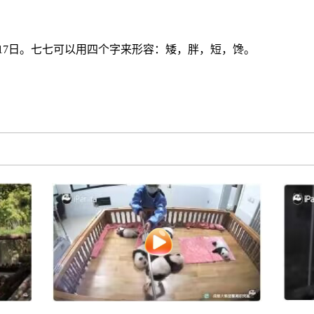
7月17日。七七可以用四个字来形容：矮，胖，短，馋。