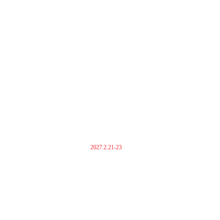
2027.2.21-23