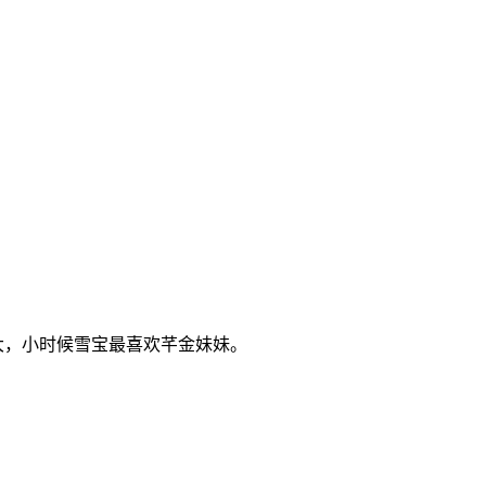
大，小时候雪宝最喜欢芊金妹妹。