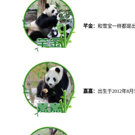
芊金：
和雪宝一样都是出
嘉嘉：
出生于2012年