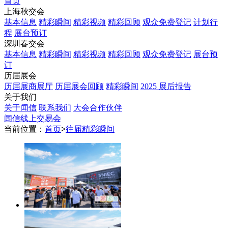
首页
上海秋交会
基本信息
精彩瞬间
精彩视频
精彩回顾
观众免费登记
计划行
程
展台预订
深圳春交会
基本信息
精彩瞬间
精彩视频
精彩回顾
观众免费登记
展台预
订
历届展会
历届展商展厅
历届展会回顾
精彩瞬间
2025 展后报告
关于我们
关于闻信
联系我们
大会合作伙伴
闻信线上交易会
当前位置：
首页
>
往届精彩瞬间