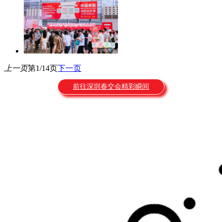
上一页
第1/14页
下一页
前往深圳春交会精彩瞬间