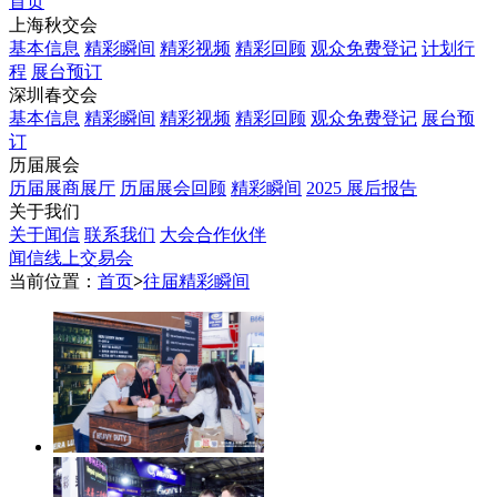
首页
上海秋交会
基本信息
精彩瞬间
精彩视频
精彩回顾
观众免费登记
计划行
程
展台预订
深圳春交会
基本信息
精彩瞬间
精彩视频
精彩回顾
观众免费登记
展台预
订
历届展会
历届展商展厅
历届展会回顾
精彩瞬间
2025 展后报告
关于我们
关于闻信
联系我们
大会合作伙伴
闻信线上交易会
当前位置：
首页
>
往届精彩瞬间