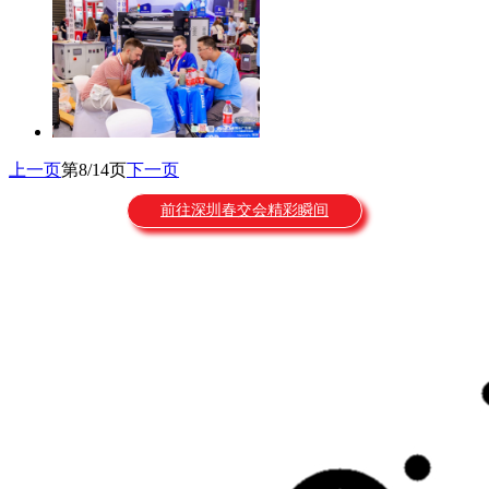
上一页
第8/14页
下一页
前往深圳春交会精彩瞬间