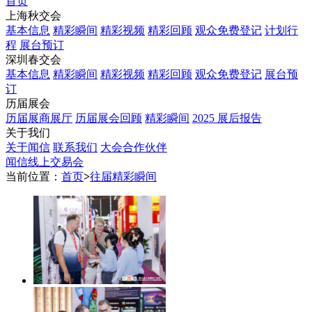
首页
上海秋交会
基本信息
精彩瞬间
精彩视频
精彩回顾
观众免费登记
计划行
程
展台预订
深圳春交会
基本信息
精彩瞬间
精彩视频
精彩回顾
观众免费登记
展台预
订
历届展会
历届展商展厅
历届展会回顾
精彩瞬间
2025 展后报告
关于我们
关于闻信
联系我们
大会合作伙伴
闻信线上交易会
当前位置：
首页
>
往届精彩瞬间