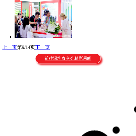
上一页
第9/14页
下一页
前往深圳春交会精彩瞬间