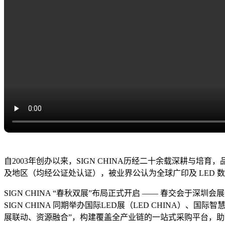
自2003年创办以来，SIGN CHINA历经二十余载深耕与培
及地区（均经公证处认证），被业界公认为全球广印及 LED 数
SIGN CHINA “春秋双展”布局正式开启 —— 春交会
SIGN CHINA 同期举办国际LED展（LED CHINA）、国
展联动、资源融合”，构建覆盖全产业链的一站式采购平台，