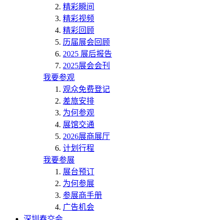
精彩瞬间
精彩视频
精彩回顾
历届展会回顾
2025 展后报告
2025展会会刊
我要参观
观众免费登记
差旅安排
为何参观
展馆交通
2026展商展厅
计划行程
我要参展
展台预订
为何参展
参展商手册
广告机会
深圳春交会