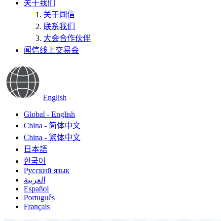
关于我们
关于闻信
联系我们
大会合作伙伴
闻信线上交易会
English
Global - English
China - 简体中文
China - 繁体中文
日本語
한국어
Русский язык
العربية
Español
Português
Français