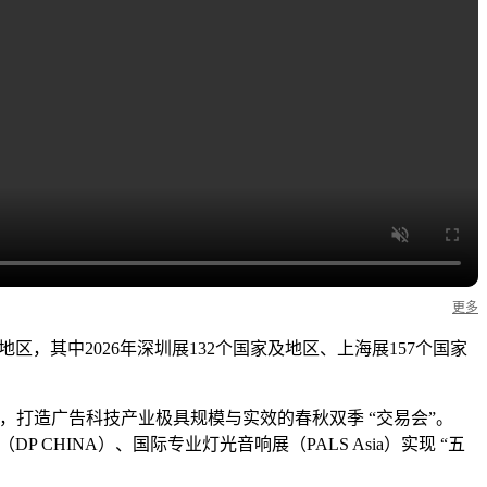
更多
区，其中2026年深圳展132个国家及地区、上海展157个国家
开展，打造广告科技产业极具规模与实效的春秋双季 “交易会”。
P CHINA）、国际专业灯光音响展（PALS Asia）实现 “五