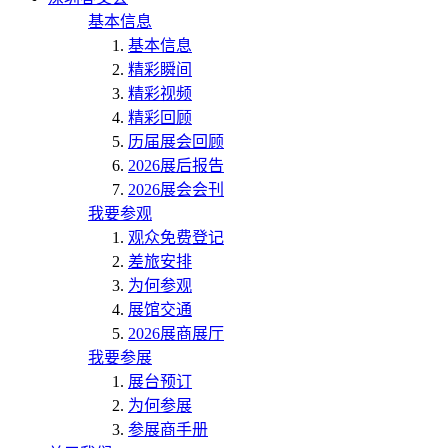
基本信息
基本信息
精彩瞬间
精彩视频
精彩回顾
历届展会回顾
2026展后报告
2026展会会刊
我要参观
观众免费登记
差旅安排
为何参观
展馆交通
2026展商展厅
我要参展
展台预订
为何参展
参展商手册