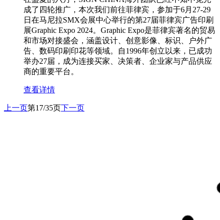
成了四轮推广，本次我们前往菲律宾，参加于6月27-29
日在马尼拉SMX会展中心举行的第27届菲律宾广告印刷
展Graphic Expo 2024。Graphic Expo是菲律宾著名的贸易
和市场对接盛会，涵盖设计、创意影像、标识、户外广
告、数码印刷印花等领域。自1996年创立以来，已成功
举办27届，成为连接买家、决策者、企业家与产品供应
商的重要平台。
查看详情
上一页
第17/35页
下一页