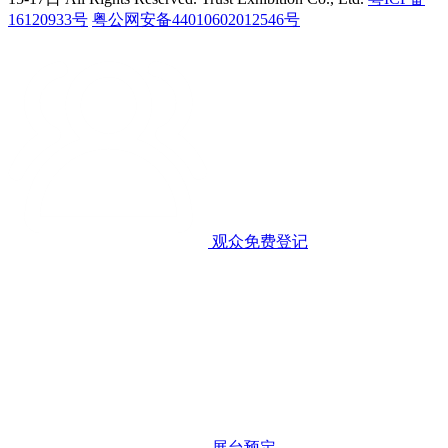
16120933号
粤公网安备44010602012546号
观众免费登记
展台预定