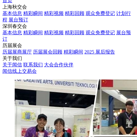
首页
上海秋交会
基本信息
精彩瞬间
精彩视频
精彩回顾
观众免费登记
计划行
程
展台预订
深圳春交会
基本信息
精彩瞬间
精彩视频
精彩回顾
观众免费登记
展台预
订
历届展会
历届展商展厅
历届展会回顾
精彩瞬间
2025 展后报告
关于我们
关于闻信
联系我们
大会合作伙伴
闻信线上交易会