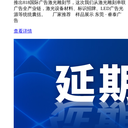
推出818国际广告激光雕刻节，这次我们从激光雕刻串联
广告全产业链，激光设备材料、标识招牌、LED广告光
源等统统囊括。 厂家推荐 样品展示 东莞 · 睿泰广
告
查看详情