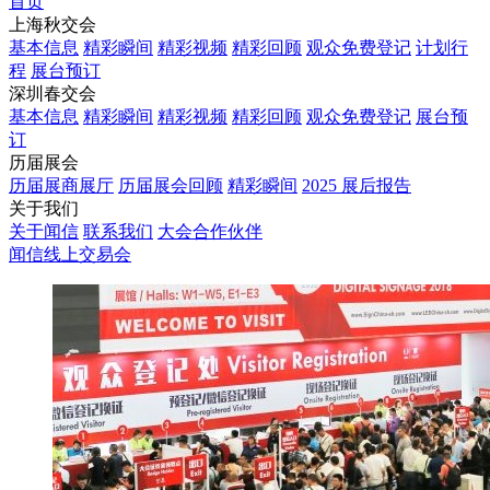
首页
上海秋交会
基本信息
精彩瞬间
精彩视频
精彩回顾
观众免费登记
计划行
程
展台预订
深圳春交会
基本信息
精彩瞬间
精彩视频
精彩回顾
观众免费登记
展台预
订
历届展会
历届展商展厅
历届展会回顾
精彩瞬间
2025 展后报告
关于我们
关于闻信
联系我们
大会合作伙伴
闻信线上交易会