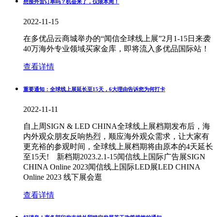
想接外贸订单吗？机会来了，仅限本周！
2022-11-15
在多优品云商城举办的“闻信全球线上展”2月1-15日来袭
40万海外专业领域买家金库，即将流入多优品国际站！
查看详情
重要通知：全球线上展延长至15天，6大理由告诉您为何打卡
2022-11-11
自上周SIGN & LED CHINA全球线上展档期发布后，海
内外观众朋友反响热烈，顺应海外观众需求，让大家有
更充裕的参观时间，全球线上展档期将由原本的4天延长
至15天! 新档期2023.2.1-15闻信线上国际广告展SIGN
CHINA Online 2023闻信线上国际LED展LED CHINA
Online 2023 线下展会逛
查看详情