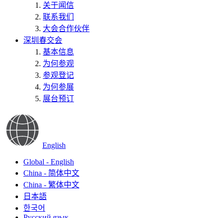
关于闻信
联系我们
大会合作伙伴
深圳春交会
基本信息
为何参观
参观登记
为何参展
展台预订
English
Global - English
China - 简体中文
China - 繁体中文
日本語
한국어
Русский язык