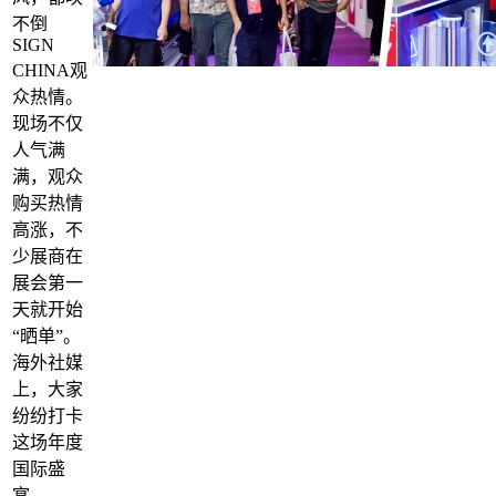
不倒
SIGN
CHINA观
众热情。
现场不仅
人气满
满，观众
购买热情
高涨，不
少展商在
展会第一
天就开始
“晒单”。
海外社媒
上，大家
纷纷打卡
这场年度
国际盛
宴。