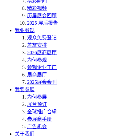
精彩瞬间
精彩视频
历届展会回顾
2025 展后报告
我要参观
观众免费登记
差旅安排
2026展商展厅
为何参观
参观企业工厂
展商展厅
2025展会会刊
我要参展
为何参展
展台预订
全球推广合辑
参展商手册
广告机会
关于我们