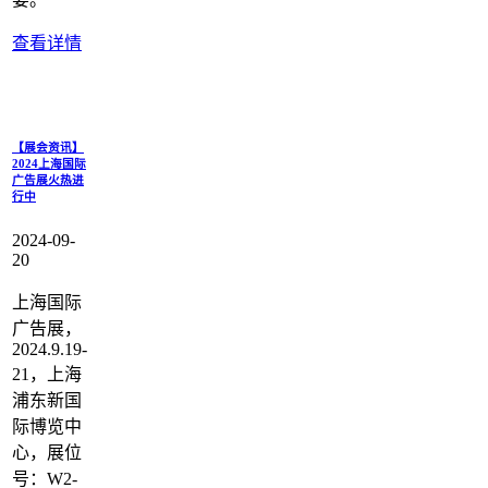
查看详情
【展会资讯】
2024上海国际
广告展火热进
行中
2024-09-
20
上海国际
广告展，
2024.9.19-
21，上海
浦东新国
际博览中
心，展位
号：W2-