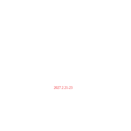
2027.2.21-23