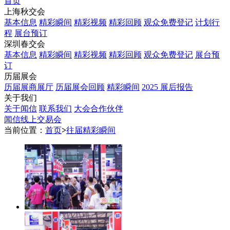
首页
上海秋交会
基本信息
精彩瞬间
精彩视频
精彩回顾
观众免费登记
计划行
程
展台预订
深圳春交会
基本信息
精彩瞬间
精彩视频
精彩回顾
观众免费登记
展台预
订
历届展会
历届展商展厅
历届展会回顾
精彩瞬间
2025 展后报告
关于我们
关于闻信
联系我们
大会合作伙伴
闻信线上交易会
当前位置：
首页
>
往届精彩瞬间