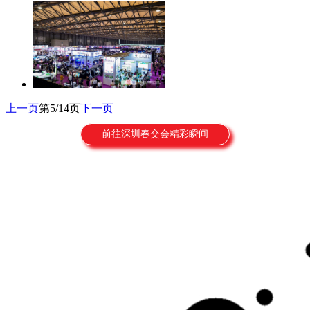
上一页
第5/14页
下一页
前往深圳春交会精彩瞬间